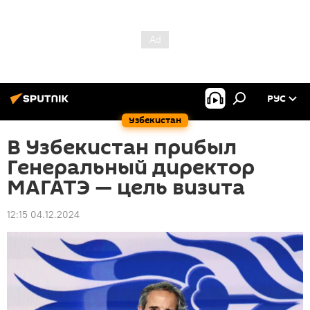
РУС
Узбекистан
В Узбекистан прибыл
Генеральный директор
МАГАТЭ — цель визита
12:15 04.12.2024