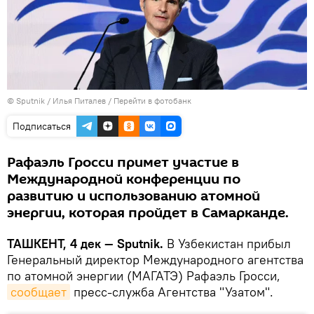
© Sputnik / Илья Питалев
/
Перейти в фотобанк
Подписаться
Рафаэль Гросси примет участие в
Международной конференции по
развитию и использованию атомной
энергии, которая пройдет в Самарканде.
ТАШКЕНТ, 4 дек — Sputnik.
В Узбекистан прибыл
Генеральный директор Международного агентства
по атомной энергии (МАГАТЭ) Рафаэль Гросси,
сообщает
пресс-служба Агентства "Узатом".