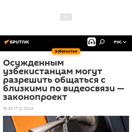
РУС
Узбекистан
Осужденным
узбекистанцам могут
разрешить общаться с
близкими по видеосвязи —
законопроект
18:33 17.12.2024