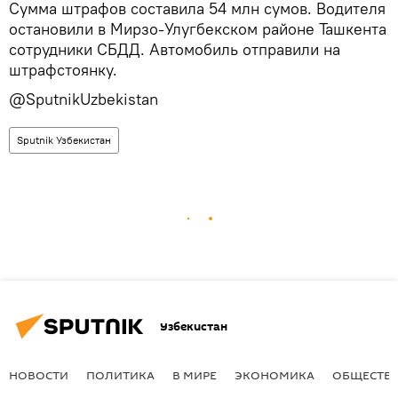
Сумма штрафов составила 54 млн сумов. Водителя
остановили в Мирзо-Улугбекском районе Ташкента
сотрудники СБДД. Автомобиль отправили на
штрафстоянку.
@SputnikUzbekistan
Sputnik Узбекистан
Узбекистан
НОВОСТИ
ПОЛИТИКА
В МИРЕ
ЭКОНОМИКА
ОБЩЕСТВ