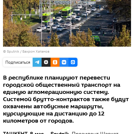
© Sputnik / Бахром Хатамов
Подписаться
В республике планируют перевести
городской общественный транспорт на
единую агломерационную систему.
Системой брутто-контрактов также будут
охвачены автобусные маршруты,
курсирующие на дистанцию до 12
километров от городов.
ТАШКЕНТ, 8 мая — Sputnik.
Президент Шавкат