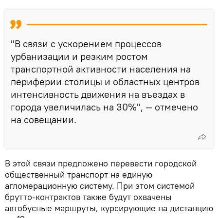
"В связи с ускорением процессов
урбанизации и резким ростом
транспортной активности населения на
периферии столицы и областных центров
интенсивность движения на въездах в
города увеличилась на 30%", — отмечено
на совещании.
В этой связи предложено перевести городской
общественный транспорт на единую
агломерационную систему. При этом системой
брутто-контрактов также будут охвачены
автобусные маршруты, курсирующие на дистанцию