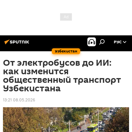
РУС
Узбекистан
От электробусов до ИИ:
как изменится
общественный транспорт
Узбекистана
13:21 08.05.2026