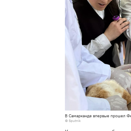
В Самарканде впервые прошел Фе
© Sputnik