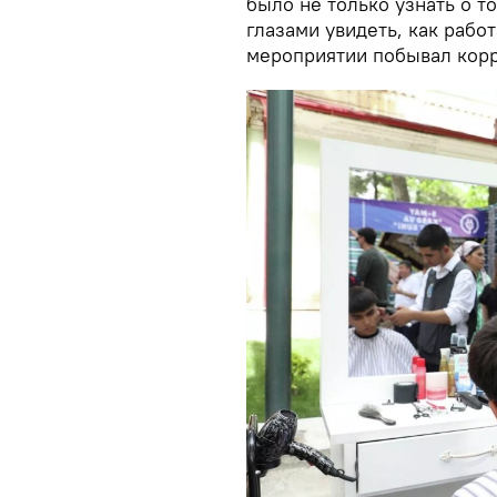
было не только узнать о т
глазами увидеть, как рабо
мероприятии побывал корр