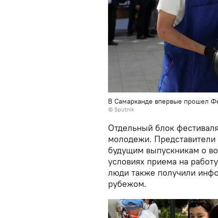
В Самарканде впервые прошел Фе
© Sputnik
Отдельный блок фестиваля
молодежи. Представители 
будущим выпускникам о во
условиях приема на работ
люди также получили инфо
рубежом.