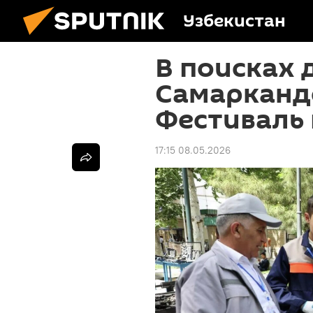
Узбекистан
В поисках 
Самарканд
Фестиваль
17:15 08.05.2026