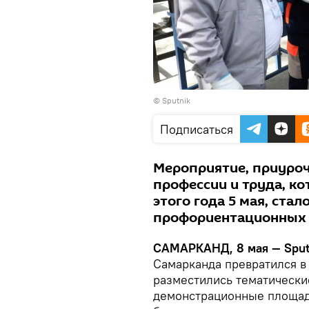
© Sputnik
Подписаться
Мероприятие, приуроч
профессии и труда, ко
этого года 5 мая, ста
профориентационных 
САМАРКАНД, 8 мая — Sput
Самарканда превратился в
разместились тематически
демонстрационные площад