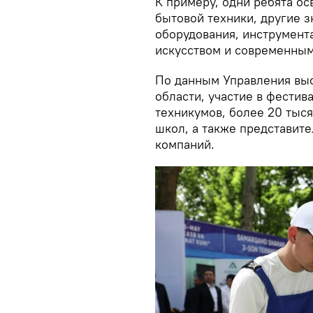
К примеру, одни ребята о
бытовой техники, другие 
оборудования, инструмент
искусством и современным
По данным Управления выс
области, участие в фести
техникумов, более 20 тыс
школ, а также представите
компаний.