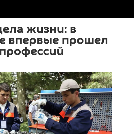
дела жизни: в
е впервые прошел
 профессий