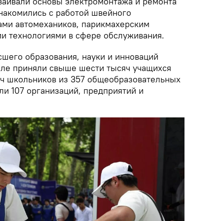
сваивали основы электромонтажа и ремонта
знакомились с работой швейного
ами автомехаников, парикмахерским
и технологиями в сфере обслуживания.
шего образования, науки и инноваций
вале приняли свыше шести тысяч учащихся
яч школьников из 357 общеобразовательных
ли 107 организаций, предприятий и