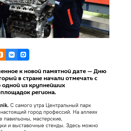
енное к новой памятной дате — Дню
торый в стране начали отмечать с
ло одной из крупнейших
площадок региона.
nik.
С самого утра Центральный парк
 настоящий город профессий. На аллеях
е павильоны, мастерские,
ки и выставочные стенды. Здесь можно