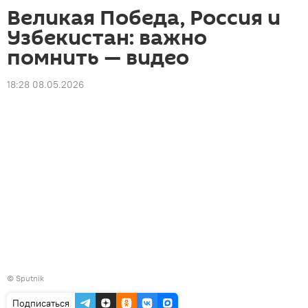
Великая Победа, Россия и
Узбекистан: важно
помнить — видео
18:28 08.05.2026
©
Sputnik
Подписаться