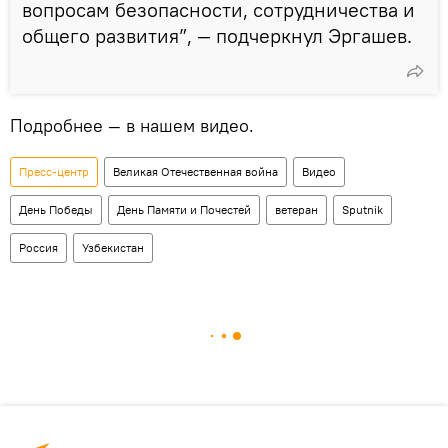
вопросам безопасности, сотрудничества и
общего развития”, — подчеркнул Эргашев.
Подробнее — в нашем видео.
Пресс-центр
Великая Отечественная война
Видео
День Победы
День Памяти и Почестей
ветеран
Sputnik
Россия
Узбекистан