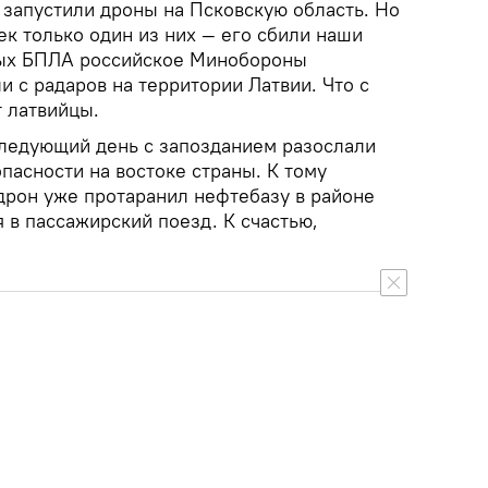
запустили дроны на Псковскую область. Но
к только один из них — его сбили наши
ных БПЛА российское Минобороны
и с радаров на территории Латвии. Что с
т латвийцы.
ледующий день с запозданием разослали
пасности на востоке страны. К тому
дрон уже протаранил нефтебазу в районе
я в пассажирский поезд. К счастью,