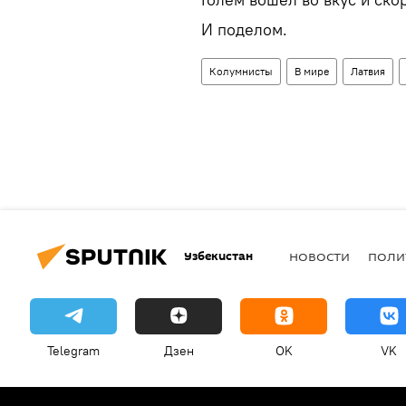
И поделом.
Колумнисты
В мире
Латвия
Узбекистан
НОВОСТИ
ПОЛИ
Telegram
Дзен
OK
VK