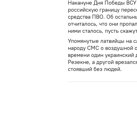
Накануне Дня Победы ВСУ 
российскую границу пересе
средства ПВО. Об осталь
отчиталось, что они пропал
ними сталось, пусть скажу
Упомянутые латвийцы на с
народу СМС о воздушной о
времени один украинский 
Резекне, а другой врезалс
стоявший без людей.