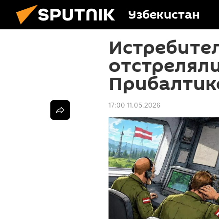
Узбекистан
Истребите
отстреляли
Прибалтик
17:00 11.05.2026