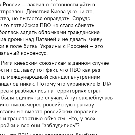
 России — заявил о готовности уйти в
отправлен. Действия Киева уже никто,
тва, не пытается оправдать. Спрудс
что латвийская ПВО не стала сбивать
 боялась задеть обломками гражданские
ие дроны над Латвией и не давать Киеву
и в поле битвы Украины с Россией — это
нальный консенсус.
Риги киевским союзникам в данном случае
сти под лавку тот факт, что ПВО как раз
ить международный скандал внутренним,
андалов никак. Потому что украинские БПЛА
урса и разбивались на территориях стран
 были единичные случаи. А тут захлебнулась
пилотников через российскую границу
остальные вместо российских поразили
 и транспортные объекты. Что, у всех
ройки и все они "заблудились"?