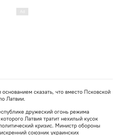
 основанием сказать, что вместо Псковской
по Латвии.
еспублике дружеский огонь режима
которого Латвия тратит нехилый кусок
 политический кризис. Министр обороны
 искренний союзник украинских