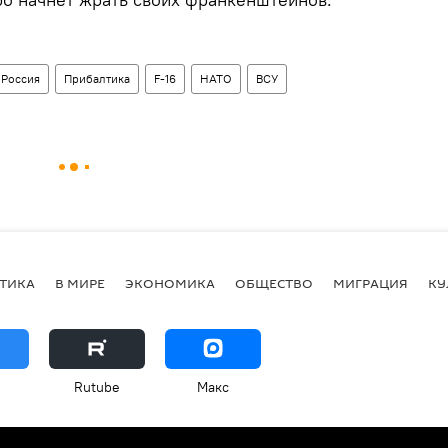
Россия
Прибалтика
F-16
НАТО
ВСУ
ТИКА
В МИРЕ
ЭКОНОМИКА
ОБЩЕСТВО
МИГРАЦИЯ
КУ
Rutube
Макс