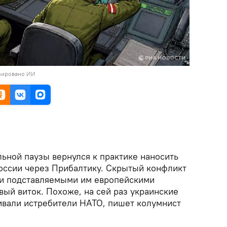
рировано ИИ
ьной паузы вернулся к практике наносить
оссии через Прибалтику. Скрытый конфликт
и подставляемыми им европейскими
ый виток. Похоже, на сей раз украинские
вали истребители НАТО, пишет колумнист