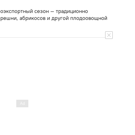
гроэкспортный сезон — традиционно
ерешни, абрикосов и другой плодоовощной