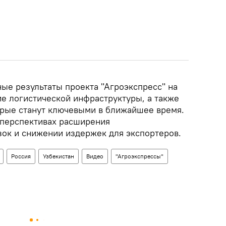
ые результаты проекта "Агроэкспресс" на
ие логистической инфраструктуры, а также
рые станут ключевыми в ближайшее время.
о перспективах расширения
ок и снижении издержек для экспортеров.
Россия
Узбекистан
Видео
"Агроэкспрессы"