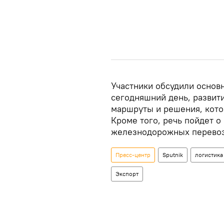
Участники обсудили основн
сегодняшний день, развит
маршруты и решения, кото
Кроме того, речь пойдет 
железнодорожных перевоз
Пресс-центр
Sputnik
логистика
Экспорт