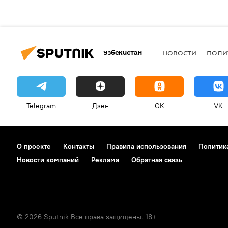
Узбекистан
НОВОСТИ
ПОЛИ
Telegram
Дзен
OK
VK
О проекте
Контакты
Правила использования
Политик
Новости компаний
Реклама
Обратная связь
© 2026 Sputnik Все права защищены. 18+