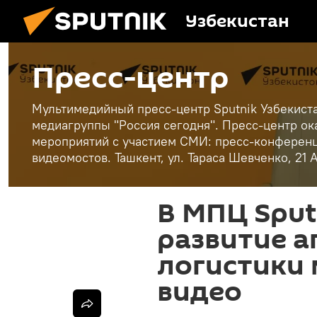
Узбекистан
Пресс-центр
Мультимедийный пресс-центр Sputnik Узбекист
медиагруппы "Россия сегодня". Пресс-центр ок
мероприятий с участием СМИ: пресс-конференц
видеомостов. Ташкент, ул. Тараса Шевченко, 21 
В МПЦ Sput
развитие а
логистики 
видео