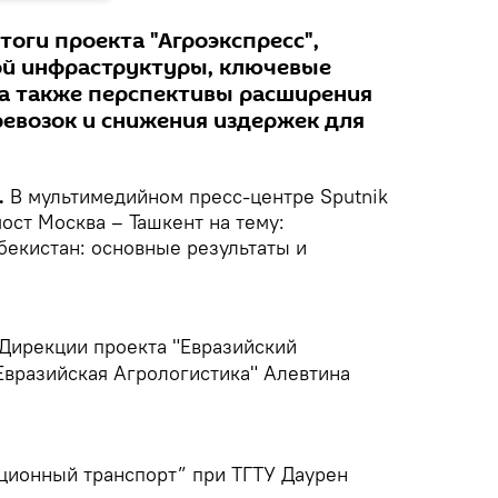
тоги проекта "Агроэкспресс",
ой инфраструктуры, ключевые
а также перспективы расширения
евозок и снижения издержек для
.
В мультимедийном пресс-центре Sputnik
ост Москва – Ташкент на тему:
бекистан: основные результаты и
Дирекции проекта "Евразийский
Евразийская Агрологистика" Алевтина
ционный транспорт” при ТГТУ Даурен