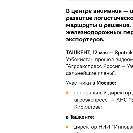
В центре внимания — и
развитие логистическ
маршруты и решения, 
железнодорожных пер
экспортеров.
ТАШКЕНТ, 12 мая — Sputnik
Узбекистан прошел видеом
"Агроэкспресс Россия – Уз
дальнейшие планы".
Участники
в Москве:
генеральный директор 
агроэкспресс" — АНО "
Кириллова;
в Ташкенте:
директор НИИ “Иннова