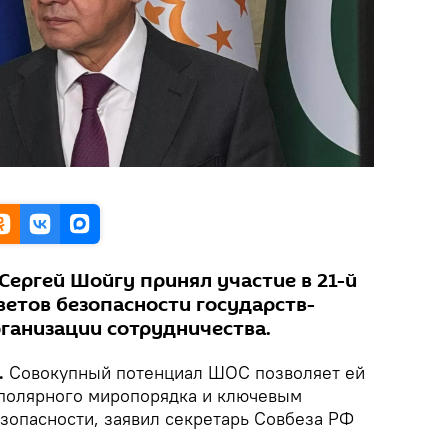
Сергей Шойгу принял участие в 21-й
ветов безопасности государств-
ганизации сотрудничества.
.
Совокупный потенциал ШОС позволяет ей
ополярного миропорядка и ключевым
зопасности, заявил секретарь Совбеза РФ