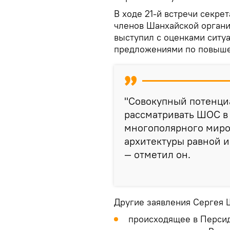
В ходе 21-й встречи секре
членов Шанхайской органи
выступил с оценками ситу
предложениями по повыше
"Совокупный потенци
рассматривать ШОС в 
многополярного миро
архитектуры равной и
— отметил он.
Другие заявления Сергея 
происходящее в Персид