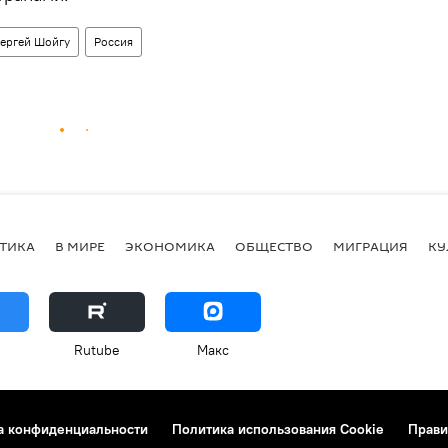
ергей Шойгу
Россия
ТИКА
В МИРЕ
ЭКОНОМИКА
ОБЩЕСТВО
МИГРАЦИЯ
КУ
Rutube
Макс
а конфиденциальности
Политика использования Cookie
Прави