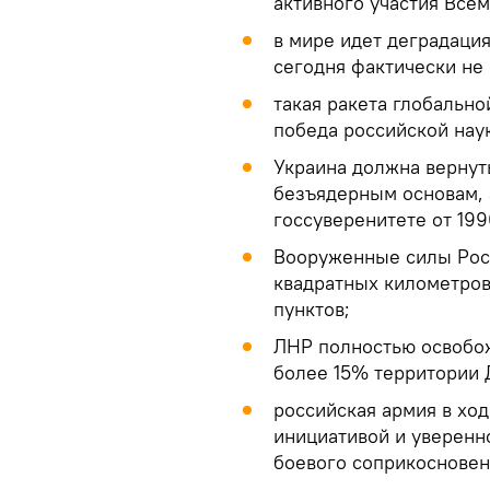
активного участия Все
в мире идет деградаци
сегодня фактически не 
такая ракета глобально
победа российской нау
Украина должна вернут
безъядерным основам, 
госсуверенитете от 199
Вооруженные силы Росс
квадратных километров
пунктов;
ЛНР полностью освобож
более 15% территории 
российская армия в хо
инициативой и уверенн
боевого соприкосновен