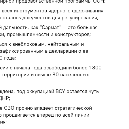
мирной продовольственной программы ООН;
я всех инструментов ядерного сдерживания,
осталось документов для регулирования;
й дальности, как "Сармат" — это большая
ки, промышленности и конструкторов;
ься к внеблоковым, нейтральным и
зафиксированным в декларации о ее
0 года;
ии с начала года освободили более 1 800
 территории и свыше 80 населенных
дена, под оккупацией ВСУ остается чуть
ДНР;
де СВО прочно владеет стратегической
о продвигается вперед по всей линии
ия;