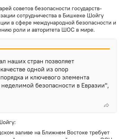
тарей советов безопасности государств-
зации сотрудничества в Бишкеке Шойгу
ации в сфере международной безопасности и
нию роли и авторитета ШОС в мире.
ал наших стран позволяет
качестве одной из опор
порядка и ключевого элемента
 неделимой безопасности в Евразии",
Шойгу:
ском заливе на Ближнем Востоке требует