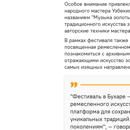
Особое внимание привлекл
народного мастера Узбеки
названием "Музыка золоты
традиционного искусства 
авторские техники мастера
В рамках фестиваля также
посвященная ремесленному
познакомиться с архивны
отражающими искусство зо
самых изящных направлени
"Фестиваль в Бухаре 
ремесленного искусст
платформа для сохран
уникальных традиций
поколениям", — гово