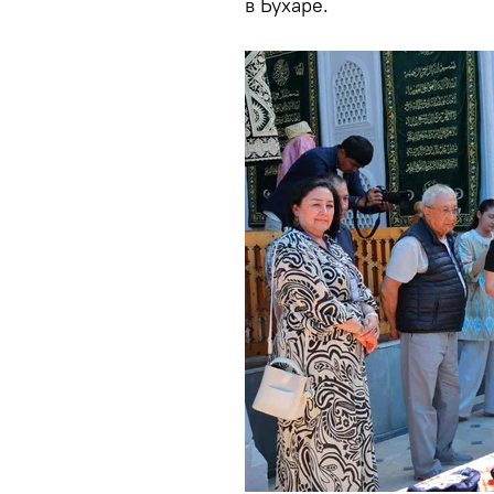
в Бухаре.