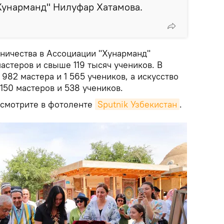
Хунарманд" Нилуфар Хатамова.
ничества в Ассоциации "Хунарманд"
астеров и свыше 119 тысяч учеников. В
982 мастера и 1 565 учеников, а искусство
150 мастеров и 538 учеников.
 смотрите в фотоленте
Sputnik Узбекистан
.