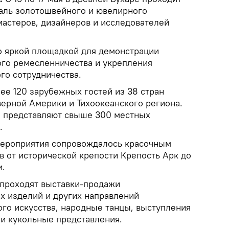
аль золотошвейного и ювелирного
мастеров, дизайнеров и исследователей
о яркой площадкой для демонстрации
ого ремесленничества и укрепления
го сотрудничества.
ее 120 зарубежных гостей из 38 стран
верной Америки и Тихоокеанского региона.
е представляют свыше 300 местных
.
мероприятия сопровождалось красочным
в от исторической крепости Крепость Арк до
и.
 проходят выставки-продажи
 изделий и других направлений
го искусства, народные танцы, выступления
и кукольные представления.