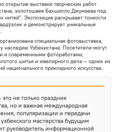
о открытие выставки творческих работ
стана, золотошвея Бахшилло Джумаева под
х нитей". Экспозиция раскрывает тонкости
зардӯзлик и демонстрирует уникальные
.
 организована специальная фотовыставка,
 наследию Узбекистана. Посетители могут
ми и современными фотоработами,
лотого шитья и ювелирного дела — одних из
й национального прикладного искусства.
— это не только праздник
ва, но и важная международная
ения, популяризации и передачи
 узбекского мастерства будущим
рит руководитель информационной