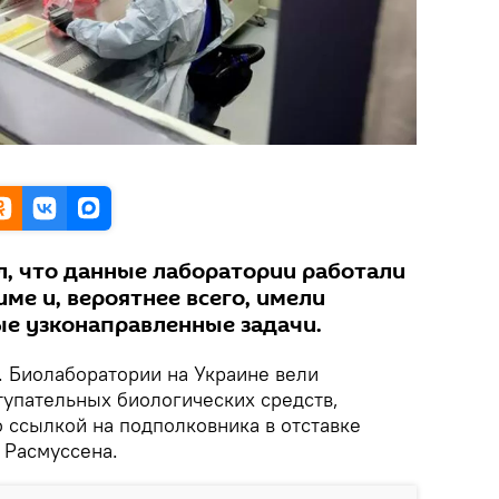
л, что данные лаборатории работали
ме и, вероятнее всего, имели
е узконаправленные задачи.
. Биолаборатории на Украине вели
тупательных биологических средств,
о ссылкой на подполковника в отставке
 Расмуссена.