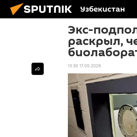
Узбекистан
Экс-подпо
раскрыл, ч
биолабора
13:30 17.05.2026