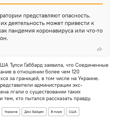
оратории представляют опасность.
, их деятельность может привести к
как пандемия коронавируса или что-то
он.
США Тулси Габбард заявила, что Соединенные
ание в отношении более чем 120
ся за границей, в том числе на Украине.
представители администрации экс-
на лгали о существовании таких
 тем, кто пытался рассказать правду.
Украина
Джо Байден
В мире
США