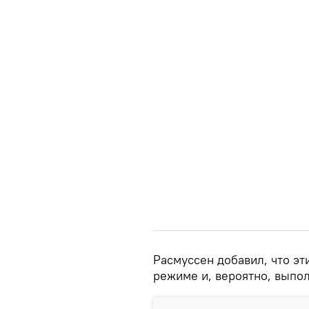
Расмуссен добавил, что эт
режиме и, вероятно, выпо