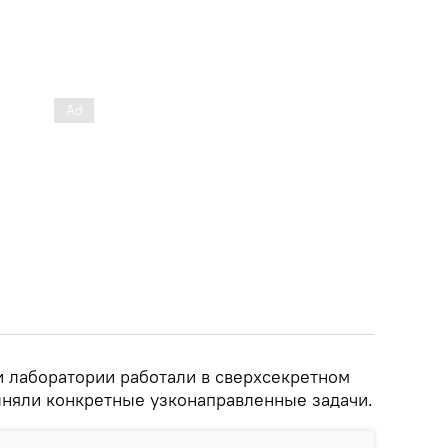
и лаборатории работали в сверхсекретном
лняли конкретные узконаправленные задачи.