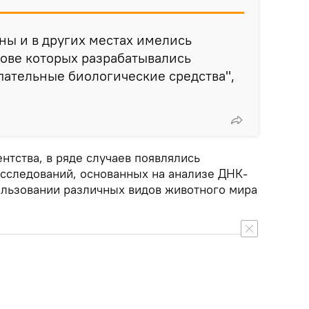
ны и в других местах имелись
ове которых разрабатывались
пательные биологические средства",
нтства, в ряде случаев появлялись
сследований, основанных на анализе ДНК-
пользовании различных видов животного мира