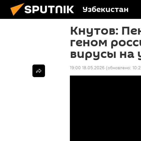
Узбекистан
Кнутов: Пе
геном росс
вирусы на
19:00 18.05.2026
(обновлено:
10: