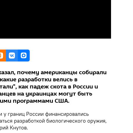
казал, почему американцы собирали
какие разработки велись в
тали", как падеж скота в России и
нцев на украинцах могут быть
кими программами США.
 у границ России финансировались
аться разработкой биологического оружия,
рий Кнутов.