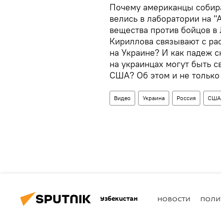
Почему американцы собира
велись в лаборатории на 
вещества против бойцов в
Кириллова связывают с ра
на Украине? И как падеж 
на украинцах могут быть 
США? Об этом и не только 
Видео
Украина
Россия
США
Узбекистан
НОВОСТИ
ПОЛИ