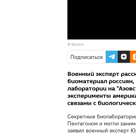
© Sputnik
Подписаться
Военный эксперт расс
биоматериал россиян, 
лаборатории на "Азовс
эксперименты америка
связаны с биологичес
Секретные биолаборатории
Пентагоном и могли заним
заявил военный эксперт Ю