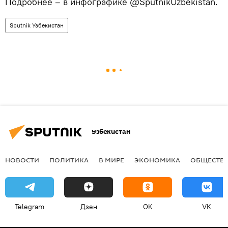
Подробнее – в инфографике @SputnikUzbekistan.
Sputnik Узбекистан
Узбекистан
НОВОСТИ
ПОЛИТИКА
В МИРЕ
ЭКОНОМИКА
ОБЩЕСТВ
Telegram
Дзен
OK
VK