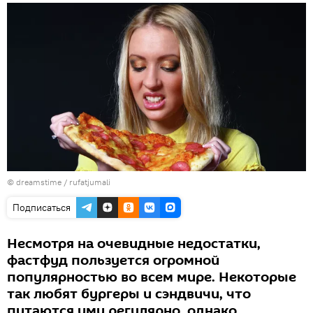
©
dreamstime / rufatjumali
Подписаться
Несмотря на очевидные недостатки,
фастфуд пользуется огромной
популярностью во всем мире. Некоторые
так любят бургеры и сэндвичи, что
питаются ими регулярно, однако