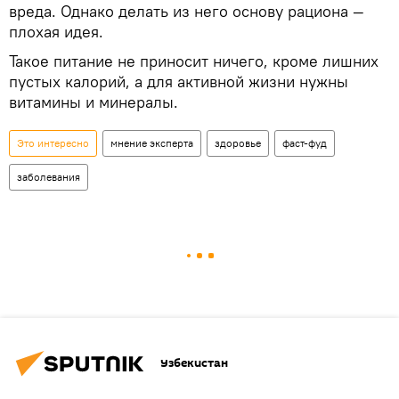
вреда. Однако делать из него основу рациона —
плохая идея.
Такое питание не приносит ничего, кроме лишних
пустых калорий, а для активной жизни нужны
витамины и минералы.
Это интересно
мнение эксперта
здоровье
фаст-фуд
заболевания
Узбекистан