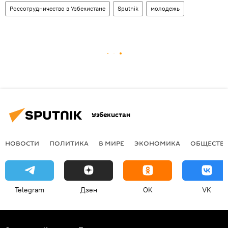
Россотрудничество в Узбекистане
Sputnik
молодежь
Узбекистан
НОВОСТИ
ПОЛИТИКА
В МИРЕ
ЭКОНОМИКА
ОБЩЕСТВ
Telegram
Дзен
OK
VK