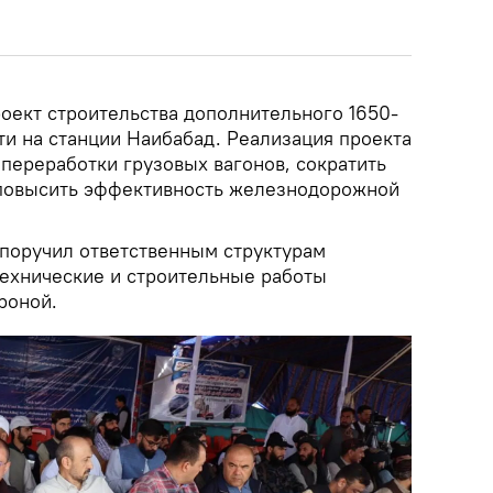
роект строительства дополнительного 1650-
ти на станции Наибабад. Реализация проекта
переработки грузовых вагонов, сократить
 повысить эффективность железнодорожной
 поручил ответственным структурам
технические и строительные работы
роной.