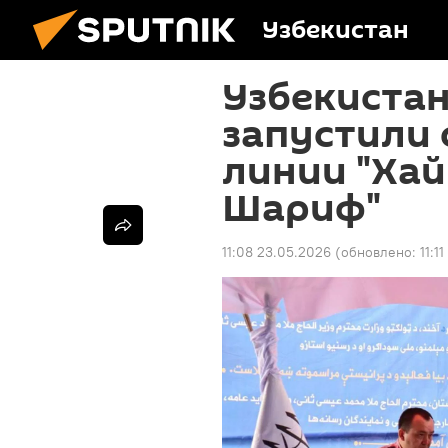
Узбекистан
Узбекистан
запустили 
линии "Хай
Шариф"
11:08 23.05.2026
(обновлено:
11:1