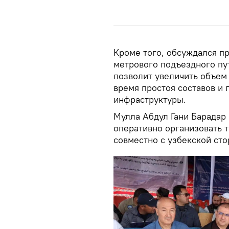
Кроме того, обсуждался п
метрового подъездного пу
позволит увеличить объем 
время простоя составов и
инфраструктуры.
Мулла Абдул Гани Барадар
оперативно организовать 
совместно с узбекской сто