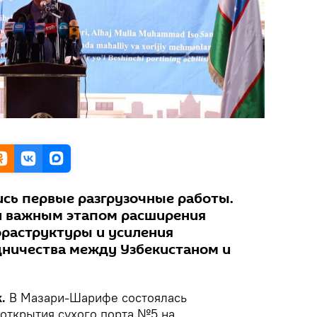
ись первые разгрузочные работы.
л важным этапом расширения
раструктуры и усиления
дничества между Узбекистаном и
k.
В Мазари-Шарифе состоялась
открытия сухого порта №5 на