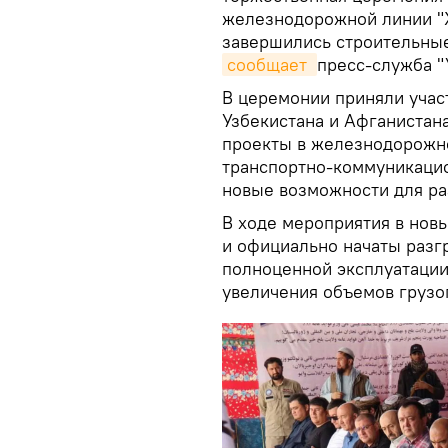
железнодорожной линии "
завершились строительные
сообщает 
пресс-служба "
В церемонии приняли учас
Узбекистана и Афганистан
проекты в железнодорожн
транспортно-коммуникацио
новые возможности для ра
В ходе мероприятия в нов
и официально начаты разг
полноценной эксплуатации
увеличения объемов грузо