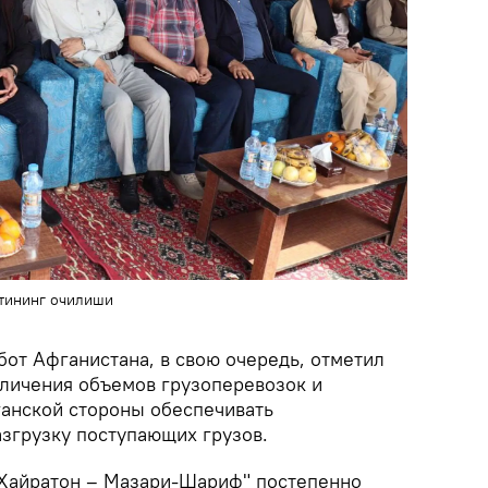
тининг очилиши
от Афганистана, в свою очередь, отметил
личения объемов грузоперевозок и
ганской стороны обеспечивать
згрузку поступающих грузов.
Хайратон – Мазари-Шариф" постепенно