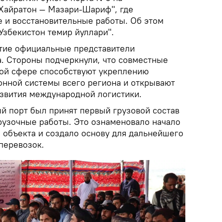
Хайратон — Мазари-Шариф", где
 и восстановительные работы. Об этом
Узбекистон темир йуллари".
тие официальные представители
а. Стороны подчеркнули, что совместные
ой сфере способствуют укреплению
нной системы всего региона и открывают
звития международной логистики.
ый порт был принят первый грузовой состав
рузочные работы. Это ознаменовало начало
 объекта и создало основу для дальнейшего
перевозок.