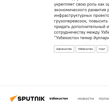
укрепляет свою роль как 
экономического развития 
инфраструктурных проекто
грузоперевозок, повысить
придать дополнительный и
сотрудничеству между Узб
"Узбекистон темир йуллари
Афганистан
Узбекистан
порт
Узбекистан
НОВОСТИ
ПОЛИ