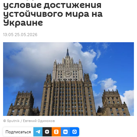
условие достижения
устойчивого мира на
Украине
13:05 25.05.2026
© Sputnik / Евгений Одиноков
Подписаться