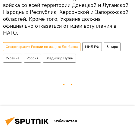
войска со всей территории Донецкой и Луганской
Народных Республик, Херсонской и Запорожской
областей. Кроме того, Украина должна
официально отказаться от идеи вступления в
НАТО.
Спецоперация России по защите Донбасса
МИД РФ
В мире
Украина
Россия
Владимир Путин
Узбекистан