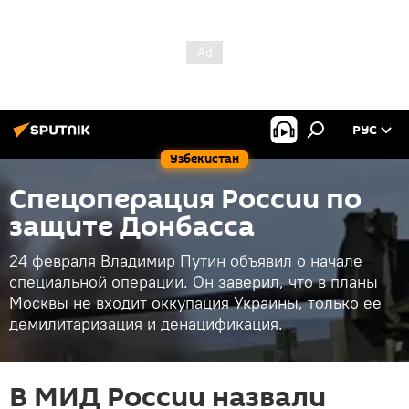
РУС
Узбекистан
Спецоперация России по
защите Донбасса
24 февраля Владимир Путин объявил о начале
специальной операции. Он заверил, что в планы
Москвы не входит оккупация Украины, только ее
демилитаризация и денацификация.
В МИД России назвали