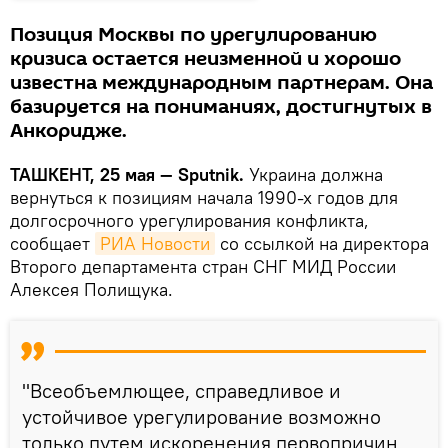
Позиция Москвы по урегулированию
кризиса остается неизменной и хорошо
известна международным партнерам. Она
базируется на пониманиях, достигнутых в
Анкоридже.
ТАШКЕНТ, 25 мая — Sputnik.
Украина должна
вернуться к позициям начала 1990-х годов для
долгосрочного урегулирования конфликта,
сообщает
РИА Новости
со ссылкой на директора
Второго департамента стран СНГ МИД России
Алексея Полищука.
"Всеобъемлющее, справедливое и
устойчивое урегулирование возможно
только путем искоренения первопричин