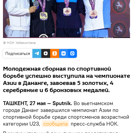
© НОК Узбекистана
Подписаться
Молодежная сборная по спортивной
борьбе успешно выступила на чемпионате
Азии в Дананге, завоевав 5 золотых, 4
серебряные и 6 бронзовых медалей.
ТАШКЕНТ, 27 мая — Sputnik.
Во вьетнамском
городе Дананг завершился чемпионат Азии по
спортивной борьбе среди спортсменов возрастной
категории U23,
сообщила
пресс-служба НОК.