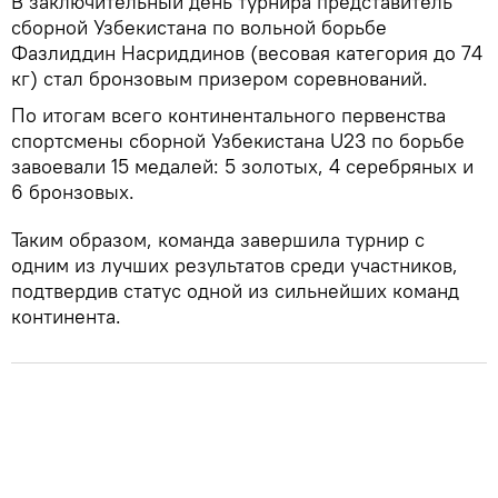
В заключительный день турнира представитель
сборной Узбекистана по вольной борьбе
Фазлиддин Насриддинов (весовая категория до 74
кг) стал бронзовым призером соревнований.
По итогам всего континентального первенства
спортсмены сборной Узбекистана U23 по борьбе
завоевали 15 медалей: 5 золотых, 4 серебряных и
6 бронзовых.
Таким образом, команда завершила турнир с
одним из лучших результатов среди участников,
подтвердив статус одной из сильнейших команд
континента.