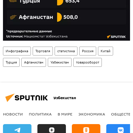
Инфографика
Торговля
статистика
Россия
Китай
Турция
Афганистан
Узбекистан
товарооборот
Узбекистан
НОВОСТИ
ПОЛИТИКА
В МИРЕ
ЭКОНОМИКА
ОБЩЕСТВ