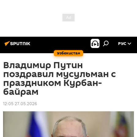
РУС
Узбекистан
Владимир Путин
поздравил мусульман с
праздником Курбан-
байрам
12:05 27.05.2026