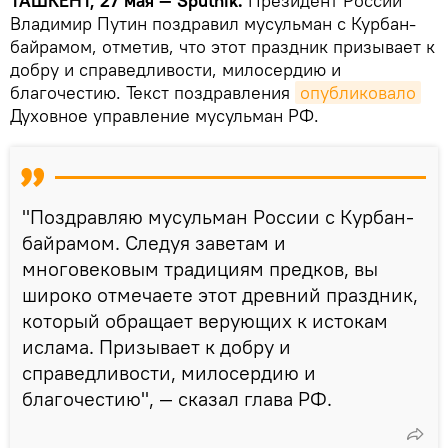
ТАШКЕНТ, 27 мая — Sputnik.
Президент России
Владимир Путин поздравил мусульман с Курбан-
байрамом, отметив, что этот праздник призывает к
добру и справедливости, милосердию и
благочестию. Текст поздравления
опубликовало
Духовное управление мусульман РФ.
"Поздравляю мусульман России с Курбан-
байрамом. Следуя заветам и
многовековым традициям предков, вы
широко отмечаете этот древний праздник,
который обращает верующих к истокам
ислама. Призывает к добру и
справедливости, милосердию и
благочестию", — сказал глава РФ.