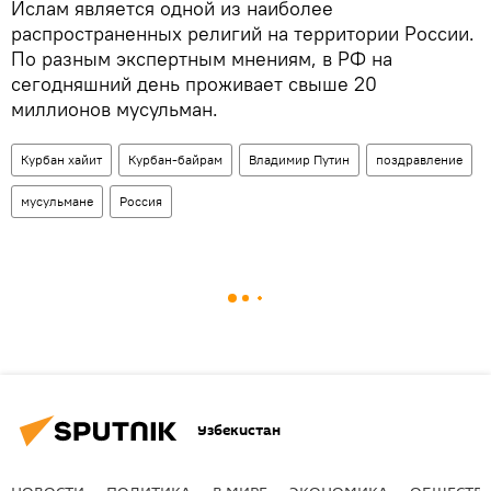
Ислам является одной из наиболее
распространенных религий на территории России.
По разным экспертным мнениям, в РФ на
сегодняшний день проживает свыше 20
миллионов мусульман.
Курбан хайит
Курбан-байрам
Владимир Путин
поздравление
мусульмане
Россия
Узбекистан
НОВОСТИ
ПОЛИТИКА
В МИРЕ
ЭКОНОМИКА
ОБЩЕСТВ