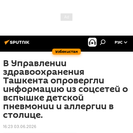
РУС
Узбекистан
В Управлении
здравоохранения
Ташкента опровергли
информацию из соцсетей о
вспышке детской
пневмонии и аллергии в
столице.
16:23 03.06.2026