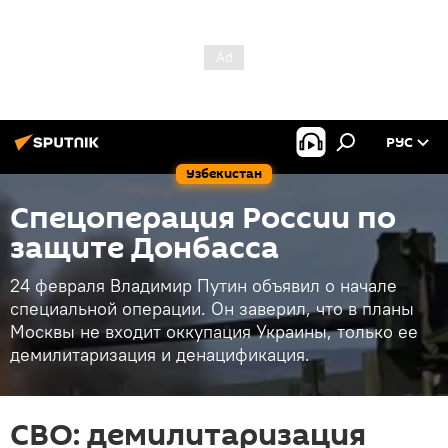
РУС
Узбекистан
Спецоперация России по
защите Донбасса
24 февраля Владимир Путин объявил о начале
специальной операции. Он заверил, что в планы
Москвы не входит оккупация Украины, только ее
демилитаризация и денацификация.
СВО: демилитаризация