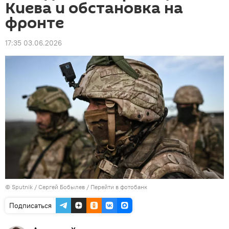
Киева и обстановка на
фронте
17:35 03.06.2026
© Sputnik / Сергей Бобылев
/
Перейти в фотобанк
Подписаться