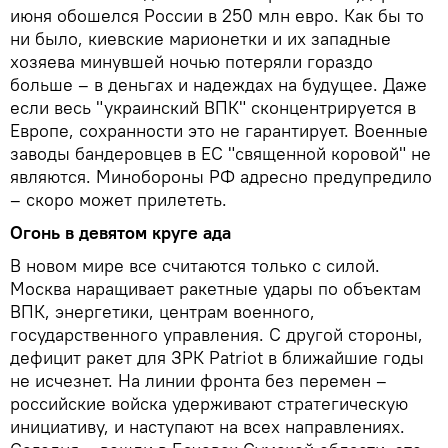
июня обошелся России в 250 млн евро. Как бы то
ни было, киевские марионетки и их западные
хозяева минувшей ночью потеряли гораздо
больше – в деньгах и надеждах на будущее. Даже
если весь "украинский ВПК" сконцентрируется в
Европе, сохранности это не гарантирует. Военные
заводы бандеровцев в ЕС "священной коровой" не
являются. Минобороны РФ адресно предупредило
– скоро может прилететь.
Огонь в девятом круге ада
В новом мире все считаются только с силой.
Москва наращивает ракетные удары по объектам
ВПК, энергетики, центрам военного,
государственного управления. С другой стороны,
дефицит ракет для ЗРК Patriot в ближайшие годы
не исчезнет. На линии фронта без перемен –
российские войска удерживают стратегическую
инициативу, и наступают на всех направлениях.