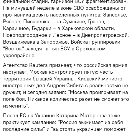
финальной стадии, гарнизон ВСУ фрагментирован.
На минувшей неделе в зоне СВО освобождены от
противника девять населенных пунктов: Запселье,
Рясное, Писаревка – на Сумщине, Гранов,
Караичное, Бударки – в Харьковской области,
Новоподгородное и Лесное – в Днепропетровской,
Воздвижевка в Запорожье. Войска группировки
"Восток" заходят в тыл ВСУ в Ореховском
укрепрайоне.
Агентство Reuters признает, что российская армия
наступает, Москва контролирует пятую часть
территории бывшей Украины. Киевский министр
иностранных дел Андрей Сибига с реальностью не
дружит, и сегодня заявил: "Москва проигрывает на
поле боя. Никакое количество ракет не сможет это
изменить".
Посол ЕС на Украине Катарина Матернова тоже
практикует камлание: "Россия выжимает из себя
последние силы" и "выстоять украинцам поможет