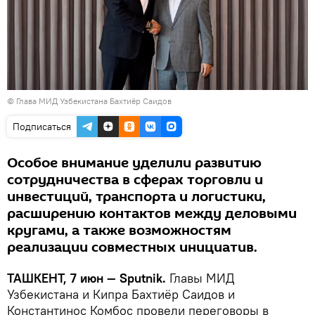
© Глава МИД Узбекистана Бахтиёр Саидов
Подписаться
Особое внимание уделили развитию
сотрудничества в сферах торговли и
инвестиций, транспорта и логистики,
расширению контактов между деловыми
кругами, а также возможностям
реализации совместных инициатив.
ТАШКЕНТ, 7 июн — Sputnik.
Главы МИД
Узбекистана и Кипра Бахтиёр Саидов и
Константинос Комбос провели переговоры в