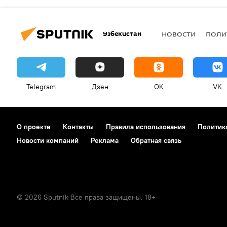
Узбекистан
НОВОСТИ
ПОЛИ
Telegram
Дзен
OK
VK
О проекте
Контакты
Правила использования
Политик
Новости компаний
Реклама
Обратная связь
© 2026 Sputnik Все права защищены. 18+