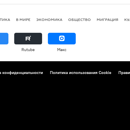
ТИКА
В МИРЕ
ЭКОНОМИКА
ОБЩЕСТВО
МИГРАЦИЯ
КУ
Rutube
Макс
а конфиденциальности
Политика использования Cookie
Прави