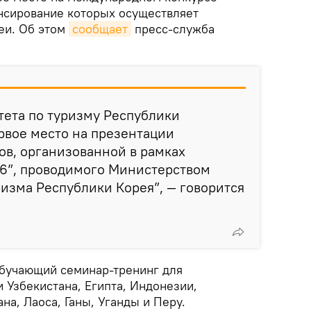
нсирование которых осуществляет
еи. Об этом
сообщает
пресс-служба
тета по туризму Республики
рвое место на презентации
ов, организованной в рамках
26”, проводимого Министерством
ризма Республики Корея”, — говорится
бучающий семинар-тренинг для
 Узбекистана, Египта, Индонезии,
на, Лаоса, Ганы, Уганды и Перу.