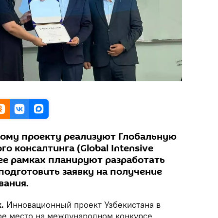
ному проекту реализуют Глобальную
о консалтинга (Global Intensive
В ее рамках планируют разработать
подготовить заявку на получение
вания.
.
Инновационный проект Узбекистана в
ое место на международном конкурсе