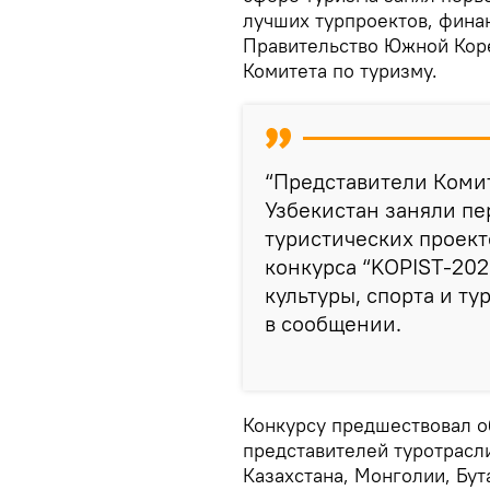
лучших турпроектов, фина
Правительство Южной Кор
Комитета по туризму.
“Представители Коми
Узбекистан заняли пе
туристических проект
конкурса “KOPIST-20
культуры, спорта и ту
в сообщении.
Конкурсу предшествовал о
представителей туротрасли
Казахстана, Монголии, Бута