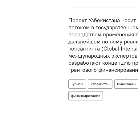
Проект Узбекистана носит
потоком в государственно
посредством применения т
дальнейшем по нему реали
консалтинга (Global Intens
международных экспертов 
разработают концепцию пр
грантового финансировани
Туризм
Узбекистан
Инновации
финансирование