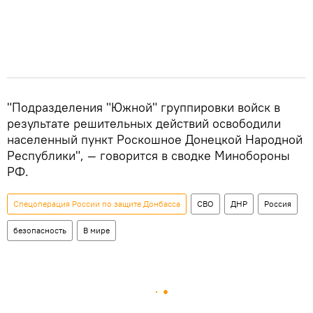
"Подразделения "Южной" группировки войск в
результате решительных действий освободили
населенный пункт Роскошное Донецкой Народной
Республики", — говорится в сводке Минобороны
РФ.
Спецоперация России по защите Донбасса
СВО
ДНР
Россия
безопасность
В мире