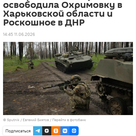
освободила Охримовку в
Харьковской области и
Роскошное в ДНР
14:45 11.06.2026
© Sputnik / Евгений Биятов
/
Перейти в фотобанк
Подписаться