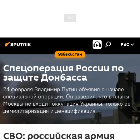
РУС
Узбекистан
Спецоперация России по
защите Донбасса
24 февраля Владимир Путин объявил о начале
специальной операции. Он заверил, что в планы
Москвы не входит оккупация Украины, только ее
демилитаризация и денацификация.
СВО: российская армия