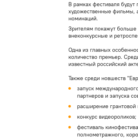
В рамках фестиваля будут
художественные фильмы, а
номинаций.
Зрителям покажут больше 
внеконкурсные и ретроспе
Одна из главных особенно
количество премьер. Сред
известный российский акт
Также среди новшеств "Ев
запуск международного
партнеров и запуска с
расширение грантовой 
конкурс видеороликов;
фестиваль кинофестива
полнометражного, коро