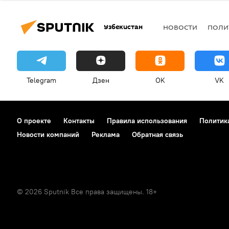
Узбекистан
НОВОСТИ
ПОЛИ
Telegram
Дзен
OK
VK
О проекте
Контакты
Правила использования
Политик
Новости компаний
Реклама
Обратная связь
© 2026 Sputnik Все права защищены. 18+