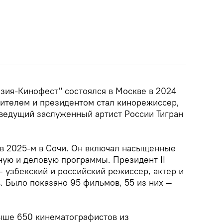
азия-Кинофест" состоялся в Москве в 2024
вителем и президентом стал кинорежиссер,
еведущий заслуженный артист России Тигран
в 2025-м в Сочи. Он включал насыщенные
ную и деловую программы. Президент II
 узбекский и российский режиссер, актер и
 Было показано 95 фильмов, 55 из них —
ыше 650 кинематографистов из