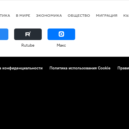
ТИКА
В МИРЕ
ЭКОНОМИКА
ОБЩЕСТВО
МИГРАЦИЯ
КУ
Rutube
Макс
а конфиденциальности
Политика использования Cookie
Прави