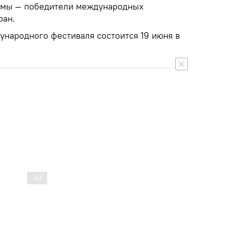
ьмы — победители международных
ран.
народного фестиваля состоится 19 июня в