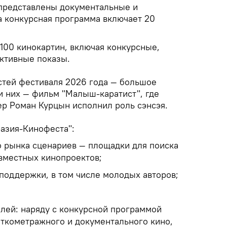
 представлены документальные и
 конкурсная программа включает 20
100 кинокартин, включая конкурсные,
ктивные показы.
стей фестиваля 2026 года — большое
и них — фильм "Малыш-каратист", где
ер Роман Курцын исполнил роль сэнсэя.
разия-Кинофеста":
 рынка сценариев — площадки для поиска
овместных кинопроектов;
поддержки, в том числе молодых авторов;
лей: наряду с конкурсной программой
ткометражного и документального кино,