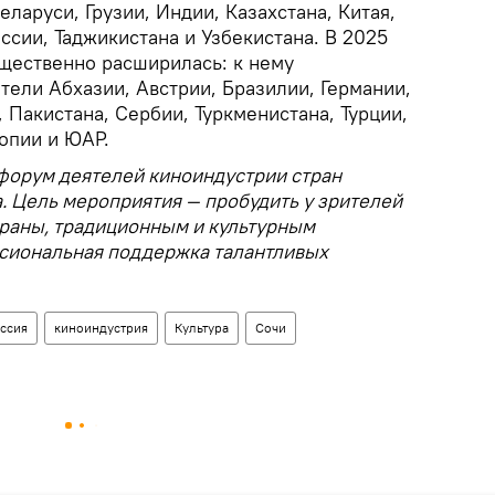
ларуси, Грузии, Индии, Казахстана, Китая,
сии, Таджикистана и Узбекистана. В 2025
ущественно расширилась: к нему
тели Абхазии, Австрии, Бразилии, Германии,
 Пакистана, Сербии, Туркменистана, Турции,
опии и ЮАР.
 форум деятелей киноиндустрии стран
. Цель мероприятия — пробудить у зрителей
траны, традиционным и культурным
ссиональная поддержка талантливых
ссия
киноиндустрия
Культура
Сочи