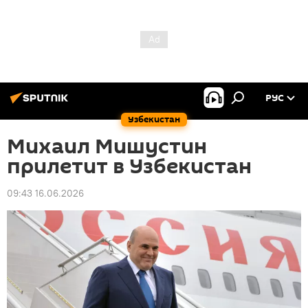
РУС
Узбекистан
Михаил Мишустин
прилетит в Узбекистан
09:43 16.06.2026