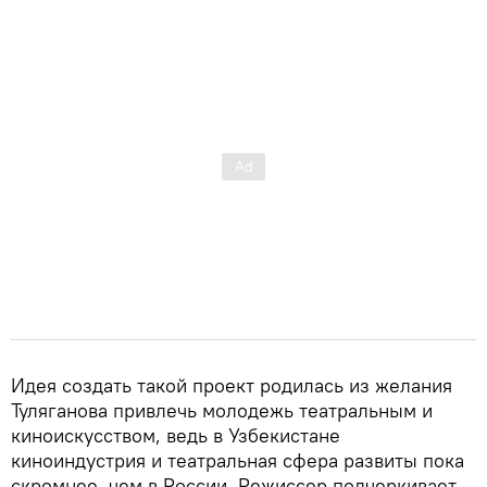
Идея создать такой проект родилась из желания
Туляганова привлечь молодежь театральным и
киноискусством, ведь в Узбекистане
киноиндустрия и театральная сфера развиты пока
скромнее, чем в России. Режиссер подчеркивает,