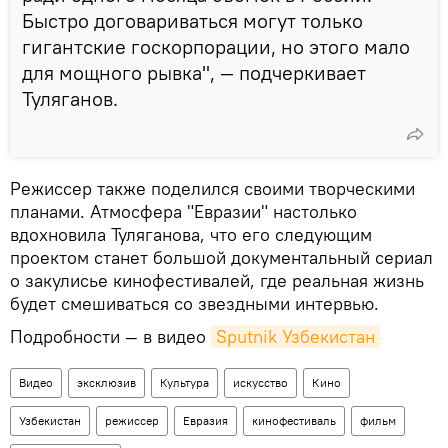
Быстро договариваться могут только
гигантские госкорпорации, но этого мало
для мощного рывка", — подчеркивает
Туляганов.
Режиссер также поделился своими творческими
планами. Атмосфера "Евразии" настолько
вдохновила Туляганова, что его следующим
проектом станет большой документальный сериал
о закулисье кинофестивалей, где реальная жизнь
будет смешиваться со звездными интервью.
Подробности — в видео
Sputnik Узбекистан
Видео
эксклюзив
Культура
искусство
Кино
Узбекистан
режиссер
Евразия
кинофестиваль
фильм