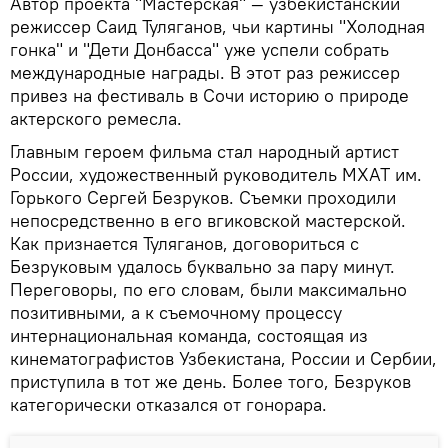
Автор проекта "Мастерская" — узбекистанский
режиссер Саид Туляганов, чьи картины "Холодная
гонка" и "Дети Донбасса" уже успели собрать
международные награды. В этот раз режиссер
привез на фестиваль в Сочи историю о природе
актерского ремесла.
Главным героем фильма стал народный артист
России, художественный руководитель МХАТ им.
Горького Сергей Безруков. Съемки проходили
непосредственно в его вгиковской мастерской.
Как признается Туляганов, договориться с
Безруковым удалось буквально за пару минут.
Переговоры, по его словам, были максимально
позитивными, а к съемочному процессу
интернациональная команда, состоящая из
кинематографистов Узбекистана, России и Сербии,
приступила в тот же день. Более того, Безруков
категорически отказался от гонорара.