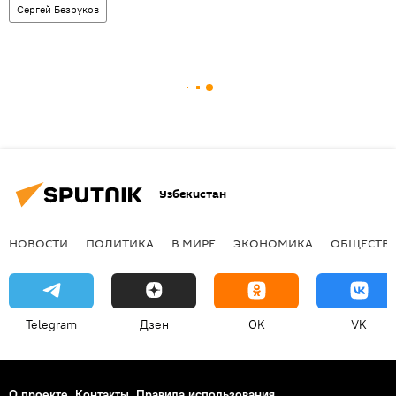
Сергей Безруков
Узбекистан
НОВОСТИ
ПОЛИТИКА
В МИРЕ
ЭКОНОМИКА
ОБЩЕСТВ
Telegram
Дзен
OK
VK
О проекте
Контакты
Правила использования