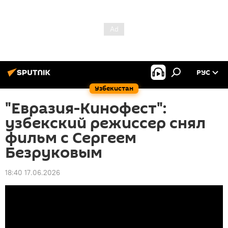
РУС
Узбекистан
"Евразия-Кинофест":
узбекский режиссер снял
фильм с Сергеем
Безруковым
18:40 17.06.2026