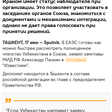
Ираном имеет статус наблюдателя при
организации. Это позволяет участвовать в
заседаниях органов Союза, знакомиться с
документами и механизмами интеграции,
однако не дает права голосовать при
принятии решений.
ТАШКЕНТ, 17 июн — Sputnik.
В ЕАЭС готовы как
можно быстрее рассмотреть полноценное
членство Узбекистана в Союзе, заявил замглавы
МИД РФ Александр Панкин в
интервью
"Известиям".
Дипломат находится в Ташкенте в составе
российской делегации во главе с председателем
Правительства РФ.
“Если Узбекистан направит заявку,