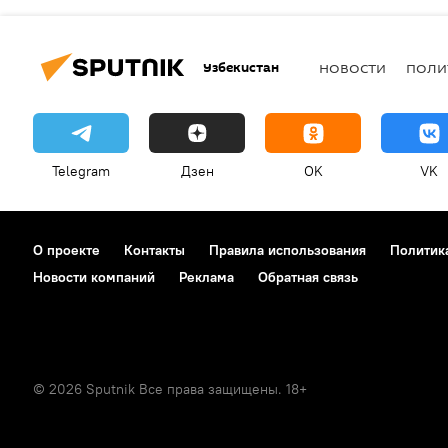
Узбекистан
НОВОСТИ
ПОЛИ
Telegram
Дзен
OK
VK
О проекте
Контакты
Правила использования
Политик
Новости компаний
Реклама
Обратная связь
© 2026 Sputnik Все права защищены. 18+