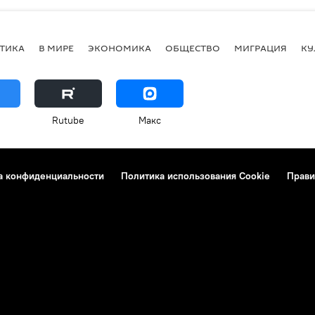
ТИКА
В МИРЕ
ЭКОНОМИКА
ОБЩЕСТВО
МИГРАЦИЯ
КУ
Rutube
Макс
а конфиденциальности
Политика использования Cookie
Прави