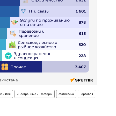
приятия
иностранные инвесторы
статистика
Торговля