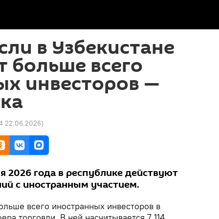
сли в Узбекистане
 больше всего
ых инвесторов —
ка
4 22.06.2026
)
я 2026 года в республике действуют
ний с иностранным участием.
ольше всего иностранных инвесторов в
ера торговли. В ней насчитывается 7 114