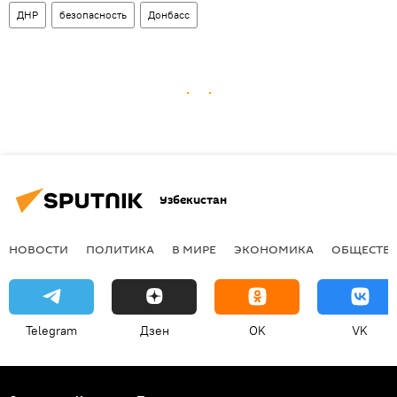
ДНР
безопасность
Донбасс
Узбекистан
НОВОСТИ
ПОЛИТИКА
В МИРЕ
ЭКОНОМИКА
ОБЩЕСТВ
Telegram
Дзен
OK
VK