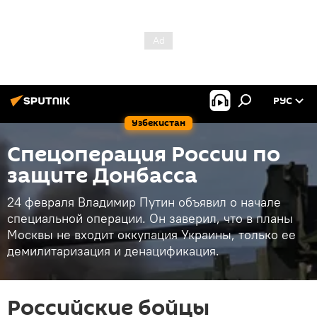
РУС
Узбекистан
Спецоперация России по
защите Донбасса
24 февраля Владимир Путин объявил о начале
специальной операции. Он заверил, что в планы
Москвы не входит оккупация Украины, только ее
демилитаризация и денацификация.
Российские бойцы