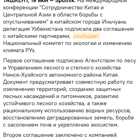
ТАШКЕНТ, 19 июн — Sputnik.
На международной
конференции "Сотрудничество Китая и
Центральной Азии в области борьбы с
опустыниванием" в китайском городе Иньчуань
делегация Узбекистана подписала два соглашения
с китайскими партнерами,
сообщает
Национальный комитет по экологии и изменению
климата РУз.
Первое соглашение подписано Агентством по лесу
и Управлением лесного и степного хозяйства
Нинся-Хуэйского автономного района Китая.
Документ предусматривает совместную работу по
озеленению территорий, созданию защитных
лесных насаждений и питомников, развитию
устойчивого лесного хозяйства, а также
рациональному использованию водных ресурсов,
восстановлению деградированных земель, борьбе
с засолением почв и укреплению экосистем.
Второе соглашение заключено с компанией