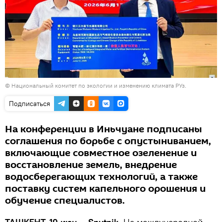
© Национальный комитет по экологии и изменению климата РУз.
Подписаться
На конференции в Иньчуане подписаны
соглашения по борьбе с опустыниванием,
включающие совместное озеленение и
восстановление земель, внедрение
водосберегающих технологий, а также
поставку систем капельного орошения и
обучение специалистов.