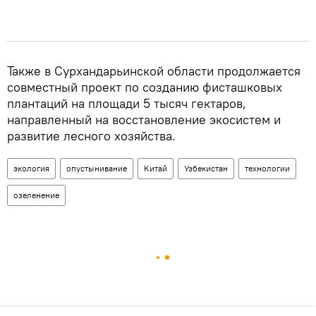
Также в Сурхандарьинской области продолжается
совместный проект по созданию фисташковых
плантаций на площади 5 тысяч гектаров,
направленный на восстановление экосистем и
развитие лесного хозяйства.
экология
опустынивание
Китай
Узбекистан
технологии
озеленение