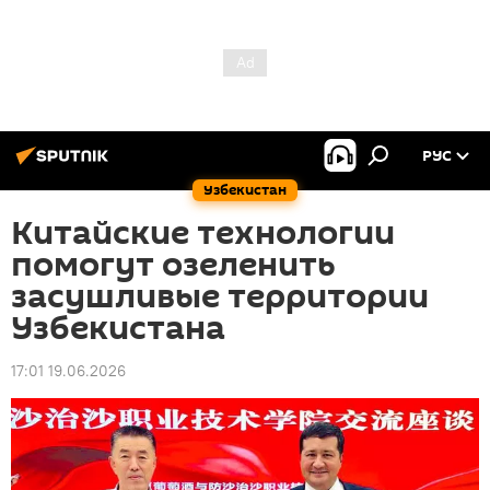
РУС
Узбекистан
Китайские технологии
помогут озеленить
засушливые территории
Узбекистана
17:01 19.06.2026