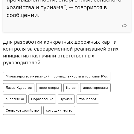
хозяйства и туризма”, — говорится в
сообщении.
Для разработки конкретных дорожных карт и
контроля за своевременной реализацией этих
инициатив назначили ответственных
руководителей.
Министерство инвестиций, промышленности и торговли РУз.
Лазиз Кудратов
переговоры
Катар
инвестпроекты
энергетика
Образование
Туризм
транспорт
Сельское хозяйство
сотрудничество