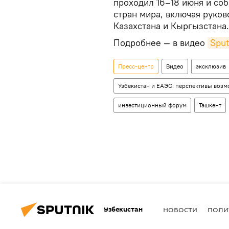
проходил 16–18 июня и соб
стран мира, включая руков
Казахстана и Кыргызстана.
Подробнее — в видео
Sput
Пресс-центр
Видео
эксклюзив
Узбекистан и ЕАЭС: перспективы воз
инвестиционный форум
Ташкент
Узбекистан
НОВОСТИ
ПОЛИ