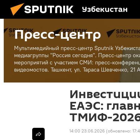
Узбекистан
Пресс-центр
Мультимедийный пресс-центр Sputnik Узбекист
медиагруппы "Россия сегодня". Пресс-центр ок
мероприятий с участием СМИ: пресс-конференц
видеомостов. Ташкент, ул. Тараса Шевченко, 21 
Инвестиции
ЕАЭС: глав
ТМИФ-2026
14:00 23.06.2026
(обновлено:
17: