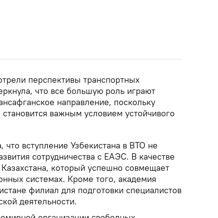
отрели перспективы транспортных
еркнула, что все большую роль играют
ансафганское направление, поскольку
 становится важным условием устойчивого
, что вступление Узбекистана в ВТО не
азвития сотрудничества с ЕАЭС. В качестве
 Казахстана, который успешно совмещает
онных системах. Кроме того, академия
кистане филиал для подготовки специалистов
кой деятельности.
семирной организации свободных