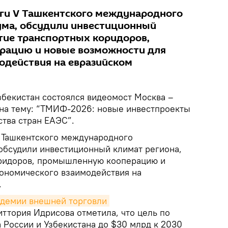
ги V Ташкентского международного
ума, обсудили инвестиционный
итие транспортных коридоров,
ацию и новые возможности для
одействия на евразийском
збекистан состоялся видеомост Москва –
 на тему: “ТМИФ-2026: новые инвестпроекты
ства стран ЕАЭС”.
 Ташкентского международного
обсудили инвестиционный климат региона,
оридоров, промышленную кооперацию и
ономического взаимодействия на
.
демии внешней торговли 
ттория Идрисова отметила, что цель по
 России и Узбекистана до $30 млрд к 2030