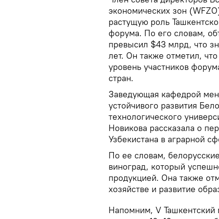
экономических зон (WFZO)
растущую роль Ташкентск
форума. По его словам, о
превысил $43 млрд, что з
лет. Он также отметил, чт
уровень участников форум
стран.
Заведующая кафедрой мен
устойчивого развития Бел
технологического универс
Новикова рассказала о пер
Узбекистана в аграрной сф
По ее словам, белорусски
виноград, который успешн
продукцией. Она также от
хозяйстве и развитие обр
Напомним, V Ташкентский