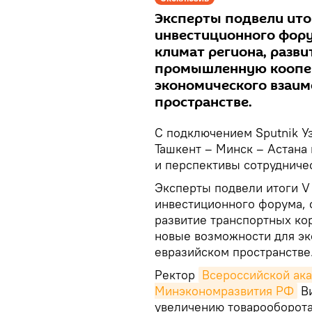
Эксперты подвели ито
инвестиционного фор
климат региона, разв
промышленную коопер
экономического взаим
пространстве.
С подключением Sputnik У
Ташкент – Минск – Астана
и перспективы сотрудниче
Эксперты подвели итоги V
инвестиционного форума, 
развитие транспортных к
новые возможности для эк
евразийском пространстве
Ректор
Всероссийской ака
Минэкономразвития РФ
Ви
увеличению товарооборота