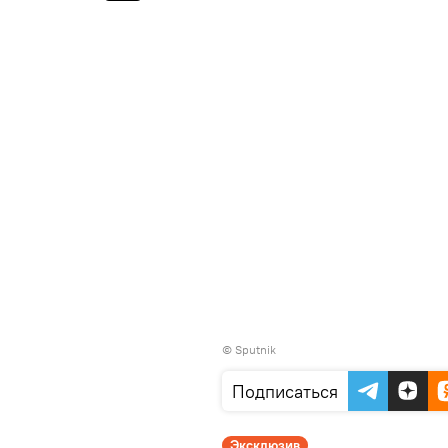
© Sputnik
Подписаться
Эксклюзив