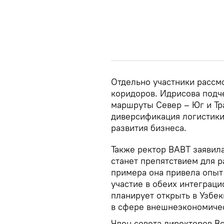
Отдельно участники рассм
коридоров. Идрисова подч
маршруты Север – Юг и Тр
диверсификация логистики
развития бизнеса.
Также ректор ВАВТ заявила
станет препятствием для р
примера она привела опыт
участие в обеих интеграци
планирует открыть в Узбе
в сфере внешнеэкономичес
Член совета директоров В