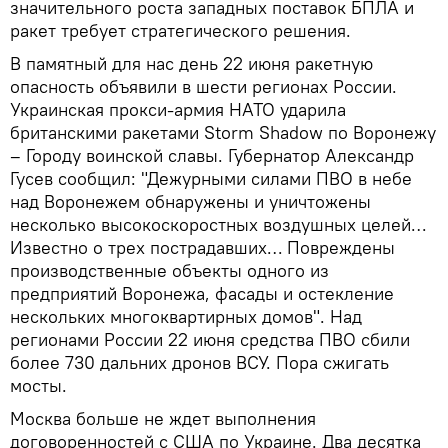
значительного роста западных поставок БПЛА и
ракет требует стратегического решения.
В памятный для нас день 22 июня ракетную
опасность объявили в шести регионах России.
Украинская прокси-армия НАТО ударила
британскими ракетами Storm Shadow по Воронежу
– Городу воинской славы. Губернатор Александр
Гусев сообщил: "Дежурными силами ПВО в небе
над Воронежем обнаружены и уничтожены
несколько высокоскоростных воздушных целей…
Известно о трех пострадавших… Повреждены
производственные объекты одного из
предприятий Воронежа, фасады и остекление
нескольких многоквартирных домов". Над
регионами России 22 июня средства ПВО сбили
более 730 дальних дронов ВСУ. Пора сжигать
мосты.
Москва больше не ждет выполнения
договоренностей с США по Украине. Два десятка