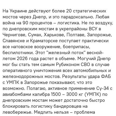
На Украине действуют более 20 стратегических
мостов через Днепр, и это парадоксально. Любая
война на 90 процентов – логистика. Не по воздуху,
по днепровским мостам в укрепрайоны ВСУ в
Чернигове, Сумах, Харькове, Полтаве, Запорожье,
Славянске и Краматорске поступает практически
все натовское вооружение, боеприпасы,
беспилотники. Этот "железный поток" весной-
летом 2026 года растет в объеме. Могучий Днепр
мог бы стать тем самым Рубиконом СВО в случае
оперативного уничтожения всех автомобильных и
железнодорожных мостов. Результаты удара ФАБ
с УМПК в Запорожье показывают, что это
возможно. Полагаю, активное применение Су-34 с
авиабомбами калибра 1500 – 3000 кг (УМПК) по
днепровским мостам может достаточно быстро
блокировать логистику бандеровцев на
левобережье. Медлить нельзя – проблема