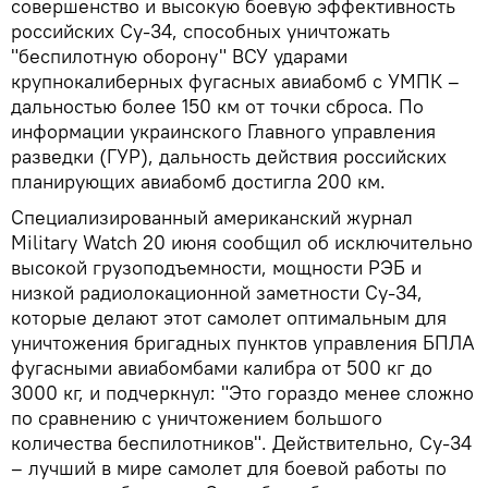
совершенство и высокую боевую эффективность
российских Су-34, способных уничтожать
"беспилотную оборону" ВСУ ударами
крупнокалиберных фугасных авиабомб с УМПК –
дальностью более 150 км от точки сброса. По
информации украинского Главного управления
разведки (ГУР), дальность действия российских
планирующих авиабомб достигла 200 км.
Специализированный американский журнал
Military Watch 20 июня сообщил об исключительно
высокой грузоподъемности, мощности РЭБ и
низкой радиолокационной заметности Су-34,
которые делают этот самолет оптимальным для
уничтожения бригадных пунктов управления БПЛА
фугасными авиабомбами калибра от 500 кг до
3000 кг, и подчеркнул: "Это гораздо менее сложно
по сравнению с уничтожением большого
количества беспилотников". Действительно, Су-34
– лучший в мире самолет для боевой работы по