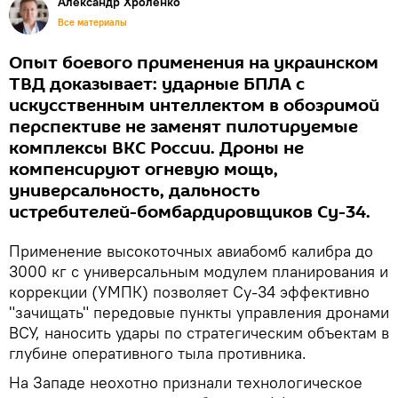
Александр Хроленко
Все материалы
Опыт боевого применения на украинском
ТВД доказывает: ударные БПЛА с
искусственным интеллектом в обозримой
перспективе не заменят пилотируемые
комплексы ВКС России. Дроны не
компенсируют огневую мощь,
универсальность, дальность
истребителей-бомбардировщиков Су-34.
Применение высокоточных авиабомб калибра до
3000 кг с универсальным модулем планирования и
коррекции (УМПК) позволяет Су-34 эффективно
"зачищать" передовые пункты управления дронами
ВСУ, наносить удары по стратегическим объектам в
глубине оперативного тыла противника.
На Западе неохотно признали технологическое