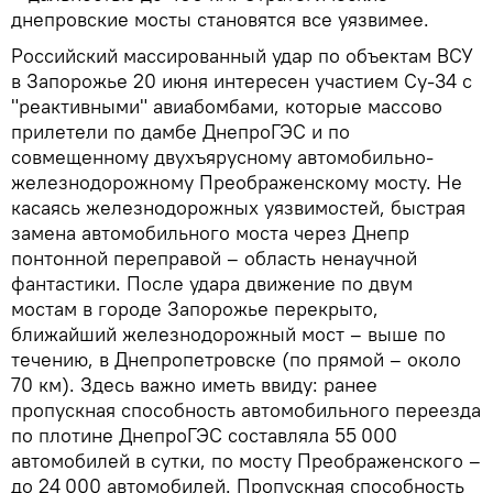
днепровские мосты становятся все уязвимее.
Российский массированный удар по объектам ВСУ
в Запорожье 20 июня интересен участием Су-34 с
"реактивными" авиабомбами, которые массово
прилетели по дамбе ДнепроГЭС и по
совмещенному двухъярусному автомобильно-
железнодорожному Преображенскому мосту. Не
касаясь железнодорожных уязвимостей, быстрая
замена автомобильного моста через Днепр
понтонной переправой – область ненаучной
фантастики. После удара движение по двум
мостам в городе Запорожье перекрыто,
ближайший железнодорожный мост – выше по
течению, в Днепропетровске (по прямой – около
70 км). Здесь важно иметь ввиду: ранее
пропускная способность автомобильного переезда
по плотине ДнепроГЭС составляла 55 000
автомобилей в сутки, по мосту Преображенского –
до 24 000 автомобилей. Пропускная способность