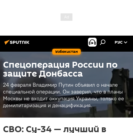
РУС
Узбекистан
Спецоперация России по
защите Донбасса
24 февраля Владимир Путин объявил о начале
специальной операции. Он заверил, что в планы
Москвы не входит оккупация Украины, только ее
демилитаризация и денацификация.
СВО: Су-34 — лучший в