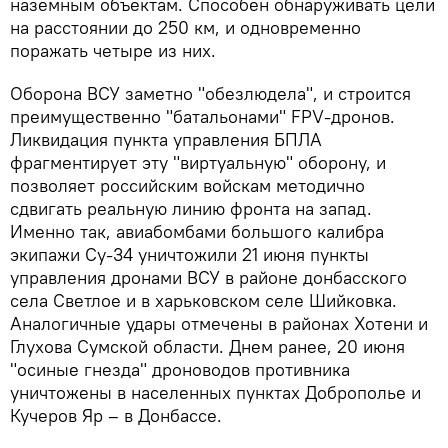
наземным объектам. Способен обнаруживать цели
на расстоянии до 250 км, и одновременно
поражать четыре из них.
Оборона ВСУ заметно "обезлюдела", и строится
преимущественно "батальонами" FPV-дронов.
Ликвидация пункта управления БПЛА
фрагментирует эту "виртуальную" оборону, и
позволяет российским войскам методично
сдвигать реальную линию фронта на запад.
Именно так, авиабомбами большого калибра
экипажи Су-34 уничтожили 21 июня пункты
управления дронами ВСУ в районе донбасского
села Светлое и в харьковском селе Шийковка.
Аналогичные удары отмечены в районах Хотени и
Глухова Сумской области. Днем ранее, 20 июня
"осиные гнезда" дроноводов противника
уничтожены в населенных пунктах Доброполье и
Кучеров Яр – в Донбассе.