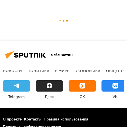
Узбекистан
НОВОСТИ
ПОЛИТИКА
В МИРЕ
ЭКОНОМИКА
ОБЩЕСТВ
Telegram
Дзен
OK
VK
О проекте
Контакты
Правила использования
Политика конфиденциальности