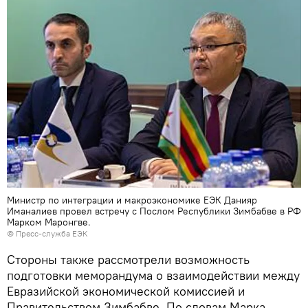
Министр по интеграции и макроэкономике ЕЭК Данияр
Иманалиев провел встречу с Послом Республики Зимбабве в РФ
Марком Маронгве.
© Пресс-служба ЕЭК
Стороны также рассмотрели возможность
подготовки меморандума о взаимодействии между
Евразийской экономической комиссией и
Правительством Зимбабве. По словам Марка