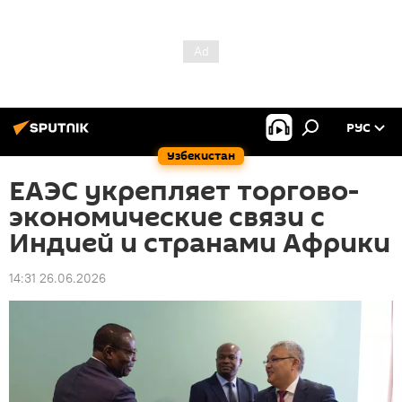
РУС
Узбекистан
ЕАЭС укрепляет торгово-
экономические связи с
Индией и странами Африки
14:31 26.06.2026