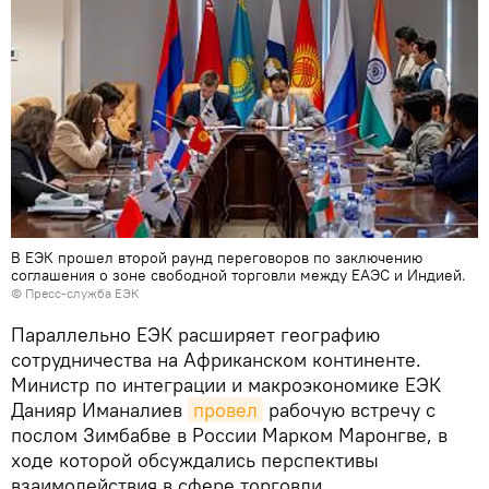
В ЕЭК прошел второй раунд переговоров по заключению
соглашения о зоне свободной торговли между ЕАЭС и Индией.
© Пресс-служба ЕЭК
Параллельно ЕЭК расширяет географию
сотрудничества на Африканском континенте.
Министр по интеграции и макроэкономике ЕЭК
Данияр Иманалиев
провел
рабочую встречу с
послом Зимбабве в России Марком Маронгве, в
ходе которой обсуждались перспективы
взаимодействия в сфере торговли,