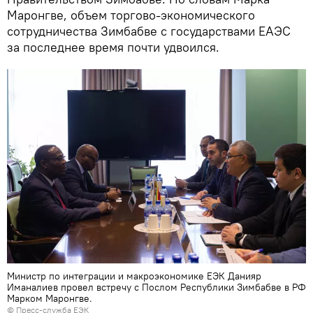
Маронгве, объем торгово-экономического
сотрудничества Зимбабве с государствами ЕАЭС
за последнее время почти удвоился.
Министр по интеграции и макроэкономике ЕЭК Данияр
Иманалиев провел встречу с Послом Республики Зимбабве в РФ
Марком Маронгве.
© Пресс-служба ЕЭК