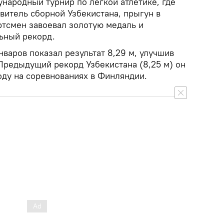
народный турнир по легкой атлетике, где
витель сборной Узбекистана, прыгун в
ртсмен завоевал золотую медаль и
ьный рекорд.
варов показал результат 8,29 м, улучшив
Предыдущий рекорд Узбекистана (8,25 м) он
оду на соревнованиях в Финляндии.