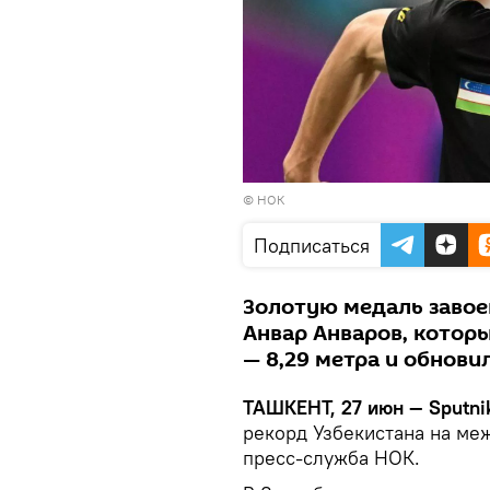
© НОК
Подписаться
Золотую медаль завое
Анвар Анваров, котор
— 8,29 метра и обнов
ТАШКЕНТ, 27 июн — Sputni
рекорд Узбекистана на ме
пресс-служба НОК.