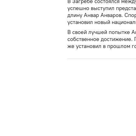
В Загребе состоялся между
успешно выступил предста
длину Анвар Анваров. Спо
установил новый национал
В своей лучшей попытке Ан
собственное достижение. 
же установил в прошлом г