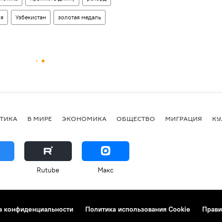
ия
Узбекистан
золотая медаль
ТИКА
В МИРЕ
ЭКОНОМИКА
ОБЩЕСТВО
МИГРАЦИЯ
КУ
Rutube
Макс
а конфиденциальности
Политика использования Cookie
Прави