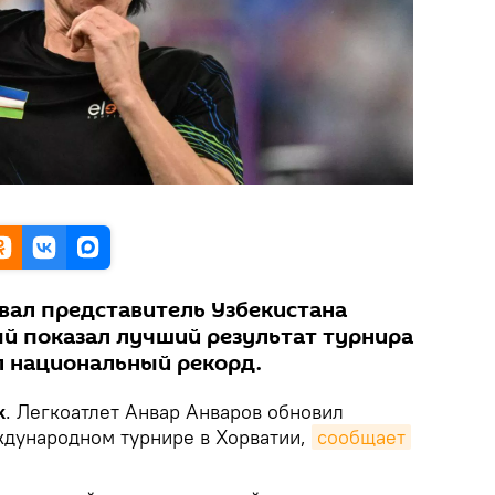
вал представитель Узбекистана
ый показал лучший результат турнира
ил национальный рекорд.
k
. Легкоатлет Анвар Анваров обновил
ждународном турнире в Хорватии,
сообщает