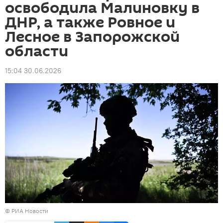
освободила Малиновку в
ДНР, а также Ровное и
Лесное в Запорожской
области
15:04 30.06.2026
© РИА Новости