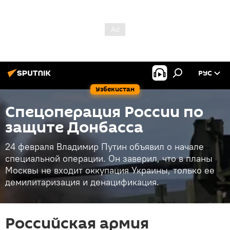
РУС
Узбекистан
Спецоперация России по
защите Донбасса
24 февраля Владимир Путин объявил о начале
специальной операции. Он заверил, что в планы
Москвы не входит оккупация Украины, только ее
демилитаризация и денацификация.
Российская армия