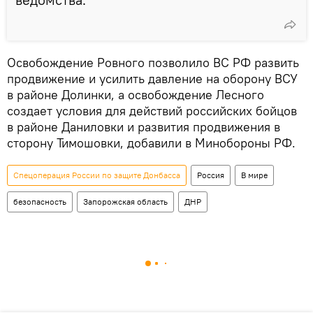
Освобождение Ровного позволило ВС РФ развить
продвижение и усилить давление на оборону ВСУ
в районе Долинки, а освобождение Лесного
создает условия для действий российских бойцов
в районе Даниловки и развития продвижения в
сторону Тимошовки, добавили в Минобороны РФ.
Спецоперация России по защите Донбасса
Россия
В мире
безопасность
Запорожская область
ДНР