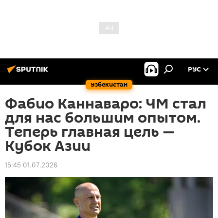
РУС
Узбекистан
Фабио Каннаваро: ЧМ стал
для нас большим опытом.
Теперь главная цель —
Кубок Азии
15:45 01.07.2026