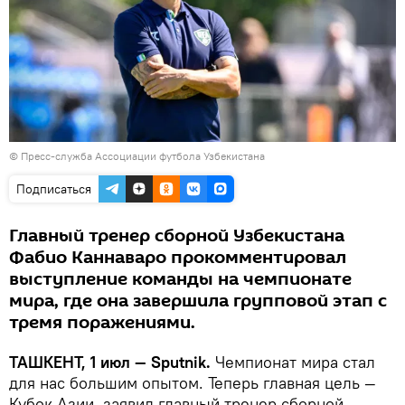
© Пресс-служба Ассоциации футбола Узбекистана
Подписаться
Главный тренер сборной Узбекистана
Фабио Каннаваро прокомментировал
выступление команды на чемпионате
мира, где она завершила групповой этап с
тремя поражениями.
ТАШКЕНТ, 1 июл — Sputnik.
Чемпионат мира стал
для нас большим опытом. Теперь главная цель —
Кубок Азии, заявил главный тренер сборной