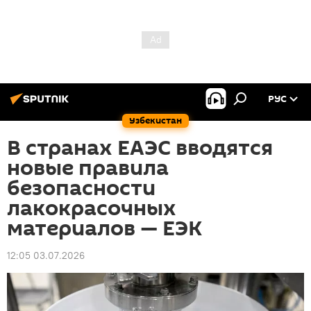
РУС
Узбекистан
В странах ЕАЭС вводятся
новые правила
безопасности
лакокрасочных
материалов — ЕЭК
12:05 03.07.2026