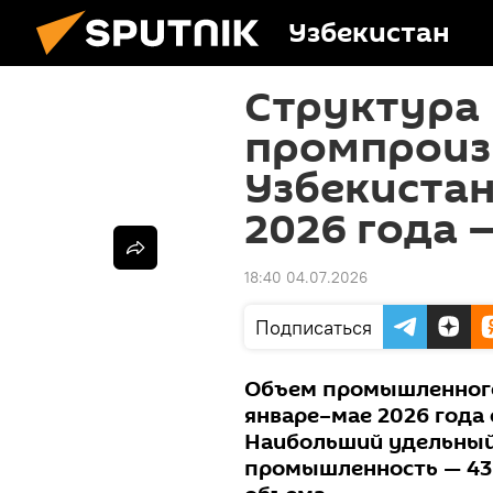
Узбекистан
Структура
промпроиз
Узбекистан
2026 года 
18:40 04.07.2026
Подписаться
Объем промышленного
январе–мае 2026 года 
Наибольший удельный
промышленность — 436