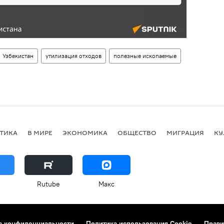
Узбекистан
утилизация отходов
полезные ископаемые
ТИКА
В МИРЕ
ЭКОНОМИКА
ОБЩЕСТВО
МИГРАЦИЯ
КУ
Rutube
Макс
а конфиденциальности
Политика использования Cookie
Прави