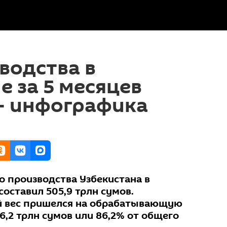
водства в
е за 5 месяцев
— инфографика
 производства Узбекистана в
составил 505,9 трлн сумов.
 вес пришелся на обрабатывающую
,2 трлн сумов или 86,2% от общего