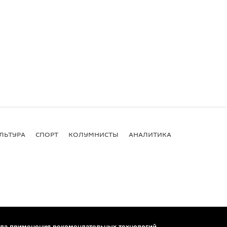
ЛЬТУРА
СПОРТ
КОЛУМНИСТЫ
АНАЛИТИКА
ла применения рекомендательных технологий