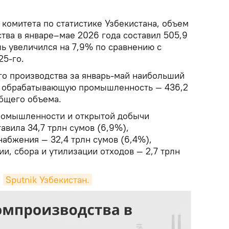
комитета по статистике Узбекистана, объем
ва в январе–мае 2026 года составил 505,9
ль увеличился на 7,9% по сравнению с
5-го.
о производства за январь-май наибольший
а обрабатывающую промышленность — 436,2
общего объема.
омышленности и открытой добычи
вила 34,7 трлн сумов (6,9%),
абжения — 32,4 трлн сумов (6,4%),
и, сбора и утилизации отходов — 2,7 трлн
е
Sputnik Узбекистан.