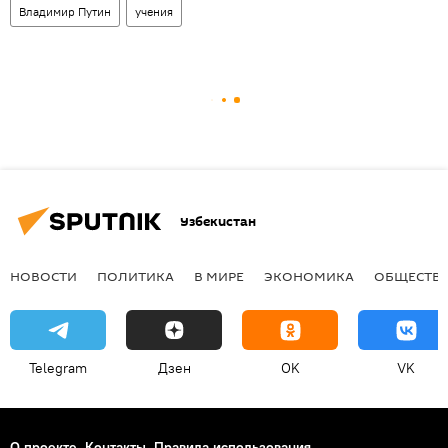
Владимир Путин
учения
Узбекистан
НОВОСТИ
ПОЛИТИКА
В МИРЕ
ЭКОНОМИКА
ОБЩЕСТВ
Telegram
Дзен
OK
VK
О проекте
Контакты
Правила использования