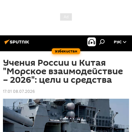
РУС
Узбекистан
Учения России и Китая
"Морское взаимодействие
– 2026": цели и средства
17:01 08.07.2026