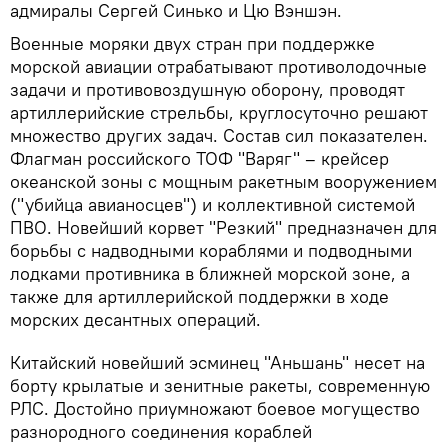
адмиралы Сергей Синько и Цю Вэншэн.
Военные моряки двух стран при поддержке
морской авиации отрабатывают противолодочные
задачи и противовоздушную оборону, проводят
артиллерийские стрельбы, круглосуточно решают
множество других задач. Состав сил показателен.
Флагман российского ТОФ "Варяг" – крейсер
океанской зоны с мощным ракетным вооружением
("убийца авианосцев") и коллективной системой
ПВО. Новейший корвет "Резкий" предназначен для
борьбы с надводными кораблями и подводными
лодками противника в ближней морской зоне, а
также для артиллерийской поддержки в ходе
морских десантных операций.
Китайский новейший эсминец "Аньшань" несет на
борту крылатые и зенитные ракеты, современную
РЛС. Достойно приумножают боевое могущество
разнородного соединения кораблей