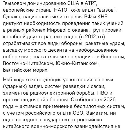
"вызовом доминированию США в АТР",
европейские страны НАТО тоже видят "вызов".
Однако, национальные интересы РФ и КНР
диктуют необходимость проведения таких учений
в разных районах Мирового океана. Группировки
кораблей двух стран ежегодно (с 2012-го)
отрабатывают все виды обороны, ракетные удары,
высадку морского десанта на необорудованное
побережье, спасательные операции – в Японском,
Восточно-Китайском, Южно-Китайском,
Балтийском морях.
Наблюдается тенденция усложнения огневых
(ударных) задач, систем разведки и связи,
элементов радиоэлектронной борьбы, ПВО и
противолодочной обороны. Особенность 2026
года – активное применение беспилотных систем,
с учетом российского опыта СВО. Заметим, ни
одно соседнее государство от российско-
китайского военно-морского взаимодействия не