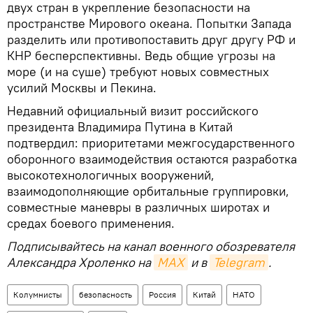
двух стран в укрепление безопасности на
пространстве Мирового океана. Попытки Запада
разделить или противопоставить друг другу РФ и
КНР бесперспективны. Ведь общие угрозы на
море (и на суше) требуют новых совместных
усилий Москвы и Пекина.
Недавний официальный визит российского
президента Владимира Путина в Китай
подтвердил: приоритетами межгосударственного
оборонного взаимодействия остаются разработка
высокотехнологичных вооружений,
взаимодополняющие орбитальные группировки,
совместные маневры в различных широтах и
средах боевого применения.
Подписывайтесь на канал военного обозревателя
Александра Хроленко на
MAX
и в
Telegram
.
Колумнисты
безопасность
Россия
Китай
НАТО