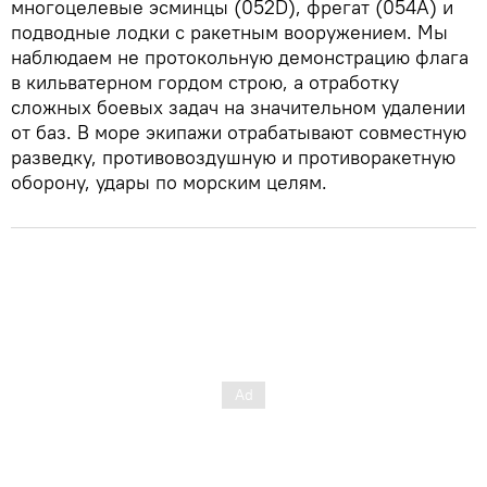
многоцелевые эсминцы (052D), фрегат (054A) и
подводные лодки с ракетным вооружением. Мы
наблюдаем не протокольную демонстрацию флага
в кильватерном гордом строю, а отработку
сложных боевых задач на значительном удалении
от баз. В море экипажи отрабатывают совместную
разведку, противовоздушную и противоракетную
оборону, удары по морским целям.