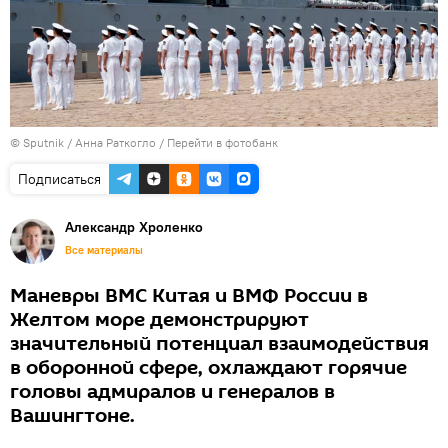
© Sputnik / Анна Раткогло
/
Перейти в фотобанк
Подписаться
Александр Хроленко
Все материалы
Маневры ВМС Китая и ВМФ России в
Желтом море демонстрируют
значительный потенциал взаимодействия
в оборонной сфере, охлаждают горячие
головы адмиралов и генералов в
Вашингтоне.