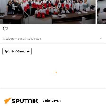
1
/2
© telegram sputnikuzbekistan
Sputnik Узбекистан
Узбекистан