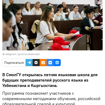
© telegram sputnikuzbekistan
Подписаться
В СмолГУ открылась летняя языковая школа для
будущих преподавателей русского языка из
Узбекистана и Кыргызстана.
Программа познакомит участников с
современными методиками обучения, российской
образовательной средой и культурой.