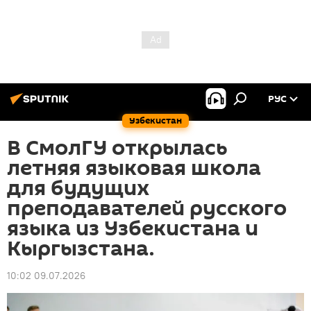
РУС
Узбекистан
В СмолГУ открылась
летняя языковая школа
для будущих
преподавателей русского
языка из Узбекистана и
Кыргызстана.
10:02 09.07.2026