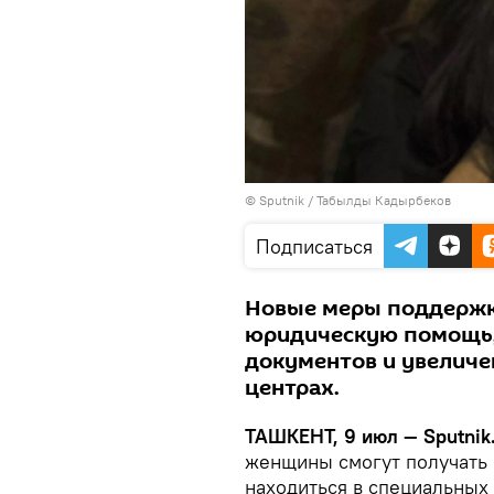
© Sputnik / Табылды Кадырбеков
Подписаться
Новые меры поддержк
юридическую помощь,
документов и увеличе
центрах.
ТАШКЕНТ, 9 июл — Sputnik
женщины смогут получать
находиться в специальных 