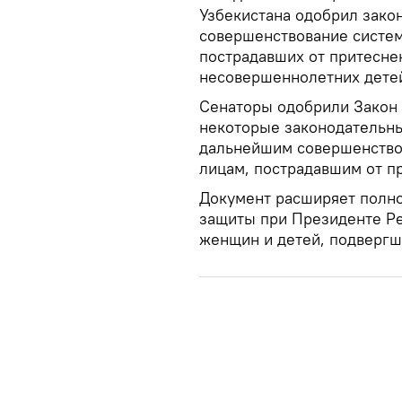
Узбекистана одобрил зако
совершенствование систе
пострадавших от притеснен
несовершеннолетних дете
Сенаторы одобрили Закон 
некоторые законодательны
дальнейшим совершенство
лицам, пострадавшим от пр
Документ расширяет полно
защиты при Президенте Ре
женщин и детей, подвергш