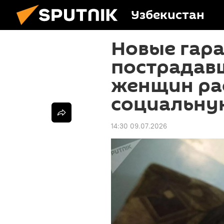
Узбекистан
Новые гара
пострадав
женщин ра
социальну
14:30 09.07.2026