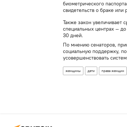
биометрического паспорта
свидетельств о браке или 
Также закон увеличивает 
специальных центрах — до
30 дней.
По мнению сенаторов, при
социальную поддержку, по
усовершенствовать систем
женщины
дети
права женщин