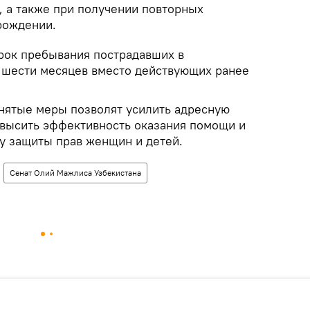
, а также при получении повторных
рождении.
срок пребывания пострадавших в
 шести месяцев вместо действующих ранее
нятые меры позволят усилить адресную
высить эффективность оказания помощи и
у защиты прав женщин и детей.
Сенат Олий Мажлиса Узбекистана