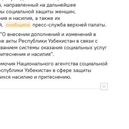
н, направленный на дальнейшее
мы социальной защиты женщин,
ия и насилия, а также их
й,
сообщила
пресс-служба верхней палаты.
"О внесении дополнений и изменений в
е акты Республики Узбекистан в связи с
ванием системы оказания социальных услуг
итеснения и насилия".
мочия Национального агентства социальной
спублики Узбекистан в сфере защиты
ихся насилию и притеснению.