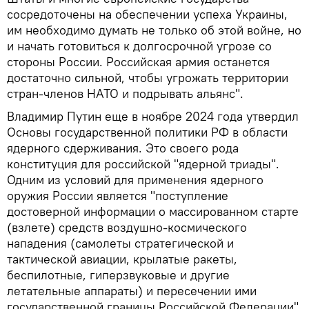
сосредоточены на обеспечении успеха Украины,
им необходимо думать не только об этой войне, но
и начать готовиться к долгосрочной угрозе со
стороны России. Российская армия останется
достаточно сильной, чтобы угрожать территории
стран-членов НАТО и подрывать альянс".
Владимир Путин еще в ноябре 2024 года утвердил
Основы государственной политики РФ в области
ядерного сдерживания. Это своего рода
конституция для российской "ядерной триады".
Одним из условий для применения ядерного
оружия России является "поступление
достоверной информации о массированном старте
(взлете) средств воздушно-космического
нападения (самолеты стратегической и
тактической авиации, крылатые ракеты,
беспилотные, гиперзвуковые и другие
летательные аппараты) и пересечении ими
государственной границы Российской Федерации".