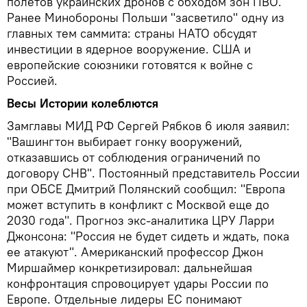
полетов украинских дронов с обходом зон ПВО.
Ранее Минобороны Польши "засветило" одну из
главных тем саммита: страны НАТО обсудят
инвестиции в ядерное вооружение. США и
европейские союзники готовятся к войне с
Россией.
Весы Истории колеблются
Замглавы МИД РФ Сергей Рябков 6 июля заявил:
"Вашингтон выбирает гонку вооружений,
отказавшись от соблюдения ограничений по
договору СНВ". Постоянный представитель России
при ОБСЕ Дмитрий Полянский сообщил: "Европа
может вступить в конфликт с Москвой еще до
2030 года". Прогноз экс-аналитика ЦРУ Ларри
Джонсона: "Россия не будет сидеть и ждать, пока
ее атакуют". Американский профессор Джон
Миршаймер конкретизировал: дальнейшая
конфронтация спровоцирует удары России по
Европе. Отдельные лидеры ЕС понимают