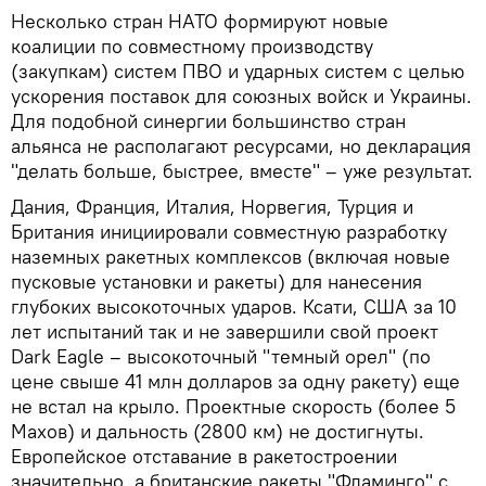
Несколько стран НАТО формируют новые
коалиции по совместному производству
(закупкам) систем ПВО и ударных систем с целью
ускорения поставок для союзных войск и Украины.
Для подобной синергии большинство стран
альянса не располагают ресурсами, но декларация
"делать больше, быстрее, вместе" – уже результат.
Дания, Франция, Италия, Норвегия, Турция и
Британия инициировали совместную разработку
наземных ракетных комплексов (включая новые
пусковые установки и ракеты) для нанесения
глубоких высокоточных ударов. Ксати, США за 10
лет испытаний так и не завершили свой проект
Dark Eagle – высокоточный "темный орел" (по
цене свыше 41 млн долларов за одну ракету) еще
не встал на крыло. Проектные скорость (более 5
Махов) и дальность (2800 км) не достигнуты.
Европейское отставание в ракетостроении
значительно, а британские ракеты "Фламинго" с