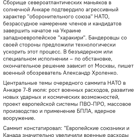
Сборище североатлантических маньяков в
солнечной Анкаре подтвердило агрессивный
характер "оборонительного союза" НАТО,
безрассудное намерение членов и кандидатов
завершить начатое на Украине
западноевропейское "харакири". Бандеровцы со
своей стороны предложили технологически
ускорить этот процесс. В безъядерном или
специальном исполнении – по обстановке,
окончательное решение зависит от Москвы, пишет
военный обозреватель Александр Хроленко.
Центральные темы очередного саммита НАТО в
Анкаре 7-8 июля: рост военных расходов, развитие
новых ударных и космических возможностей,
проект европейской системы ПВО-ПРО, массовое
производство и применение БПЛА, ядерное
вооружение.
Саммит констатировал: "Европейские союзники и
Канада значительно увеличили военные расходы