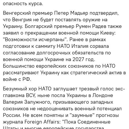
опасность курса.
Венгерский премьер Петер Мадьяр подтвердил,
что Венгрия не будет поставлять оружие на
Украину. Болгарский премьер Румен Радев также
заявил о прекращении военной помощи Киеву:
"Возможности исчерпаны". Ранее в рамках
подготовки к саммиту НАТО Италия сорвала
согласование долгосрочных обязательств по
военной помощи Украине на 2027 год.
Большинство европейских союзников по НАТО
рассматривают Украину как стратегический актив в
войне с РФ.
Безумный хор НАТО заглушает трезвый голос экс-
главкома ВСУ, ныне посла Украины в Лондоне
Валерия Залужного, призывающего западных
союзников не недооценивать военный потенциал
России. Не всем понятны и "заумные" прогнозы
журнала Foreign Affairs: "Пока Соединенные
Штаты и многие европейские государства