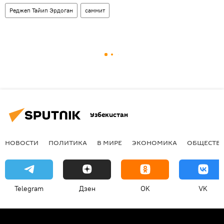
Реджеп Тайип Эрдоган
саммит
Узбекистан
НОВОСТИ
ПОЛИТИКА
В МИРЕ
ЭКОНОМИКА
ОБЩЕСТВ
Telegram
Дзен
OK
VK