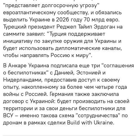
"представляет долгосрочную угрозу"
евроатлантическому сообществу, и обязались
выделить Украине в 2026 году 70 млрд евро.
Турецкий президент Реджеп Тайип Эрдоган на
саммите заявил: "Турция поддерживает
инициативу по закупке оружия для Украины и
будет использовать дипломатические каналы,
чтобы направлять Россию к миру".
В Анкаре Украина подписала еще три "соглашения
о беспилотниках" с Данией, Эстонией и
Нидерландами, предоставив доступ к своему
опыту, накопленному за более чем четыре года
войны с Россией. Германия также заключила
договор с Украиной: будет производить на своей
территории и за свои деньги беспилотники для
ВСУ – именно такова схема "сотрудничества" по
дронам в рамках сделки Build with Ukraine.