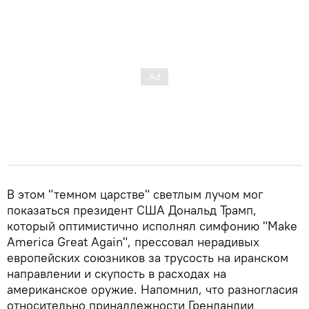
В этом "темном царстве" светлым лучом мог
показаться президент США Дональд Трамп,
который оптимистично исполнял симфонию "Make
America Great Again", прессовал нерадивых
европейских союзников за трусость на иранском
направлении и скупость в расходах на
американское оружие. Напомнил, что разногласия
относительно принадлежности Гренландии