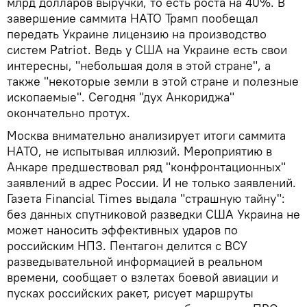
млрд долларов выручки, то есть роста на 40%. В
завершение саммита НАТО Трамп пообещал
передать Украине лицензию на производство
систем Patriot. Ведь у США на Украине есть свои
интересны, "небольшая доля в этой стране", а
также "некоторые земли в этой стране и полезные
ископаемые". Сегодня "дух Анкориджа"
окончательно протух.
Москва внимательно анализирует итоги саммита
НАТО, не испытывая иллюзий. Мероприятию в
Анкаре предшествовал ряд "конфронтационных"
заявлений в адрес России. И не только заявлений.
Газета Financial Times выдала "страшную тайну":
без данных спутниковой разведки США Украина не
может наносить эффективных ударов по
российским НПЗ. Пентагон делится с ВСУ
разведывательной информацией в реальном
времени, сообщает о взлетах боевой авиации и
пусках российских ракет, рисует маршруты