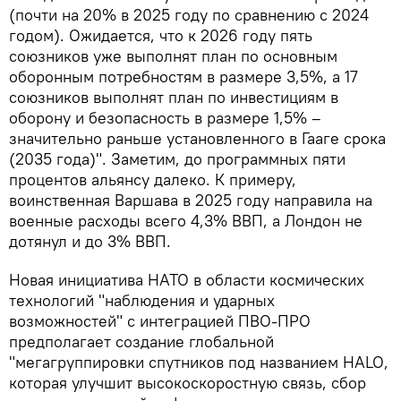
(почти на 20% в 2025 году по сравнению с 2024
годом). Ожидается, что к 2026 году пять
союзников уже выполнят план по основным
оборонным потребностям в размере 3,5%, а 17
союзников выполнят план по инвестициям в
оборону и безопасность в размере 1,5% –
значительно раньше установленного в Гааге срока
(2035 года)". Заметим, до программных пяти
процентов альянсу далеко. К примеру,
воинственная Варшава в 2025 году направила на
военные расходы всего 4,3% ВВП, а Лондон не
дотянул и до 3% ВВП.
Новая инициатива НАТО в области космических
технологий "наблюдения и ударных
возможностей" с интеграцией ПВО-ПРО
предполагает создание глобальной
"мегагруппировки спутников под названием HALO,
которая улучшит высокоскоростную связь, сбор