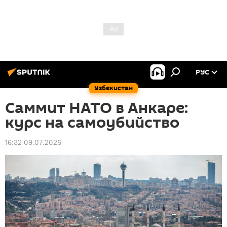
РУС
Узбекистан
Саммит НАТО в Анкаре:
курс на самоубийство
16:32 09.07.2026