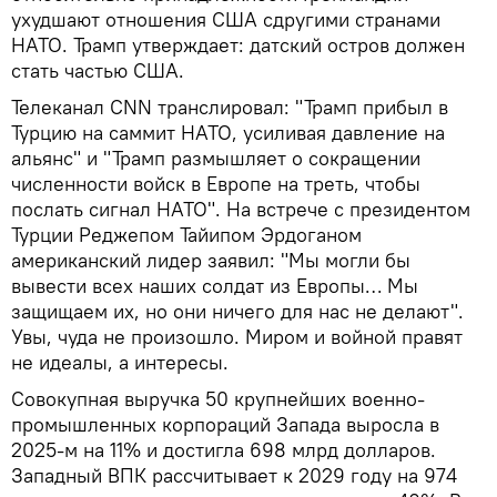
ухудшают отношения США сдругими странами
НАТО. Трамп утверждает: датский остров должен
стать частью США.
Телеканал CNN транслировал: "Трамп прибыл в
Турцию на саммит НАТО, усиливая давление на
альянс" и "Трамп размышляет о сокращении
численности войск в Европе на треть, чтобы
послать сигнал НАТО". На встрече с президентом
Турции Реджепом Тайипом Эрдоганом
американский лидер заявил: "Мы могли бы
вывести всех наших солдат из Европы… Мы
защищаем их, но они ничего для нас не делают".
Увы, чуда не произошло. Миром и войной правят
не идеалы, а интересы.
Совокупная выручка 50 крупнейших военно-
промышленных корпораций Запада выросла в
2025-м на 11% и достигла 698 млрд долларов.
Западный ВПК рассчитывает к 2029 году на 974