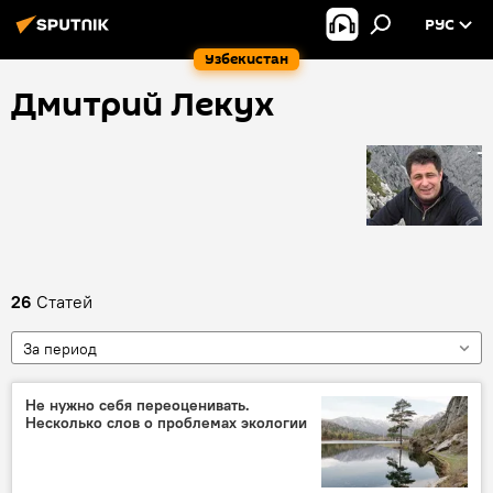
РУС
Узбекистан
Дмитрий Лекух
26
Статей
За период
Не нужно себя переоценивать.
Несколько слов о проблемах экологии