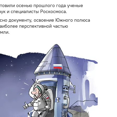
товили осенью прошлого года ученые
аук и специалисты Роскосмоса.
ласно документу, освоение Южного полюса
наиболее перспективной частью
емли.