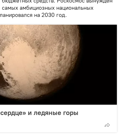
ии бюджетных средств. Роскосмос вынужден
з самых амбициозных национальных
ланировался на 2030 год.
сердце» и ледяные горы