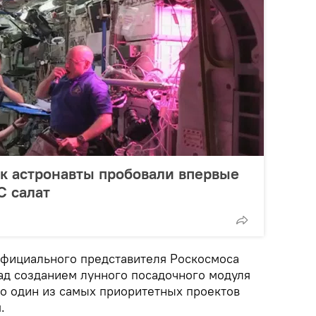
ак астронавты пробовали впервые
 салат
 официального представителя Роскосмоса
над созданием лунного посадочного модуля
то один из самых приоритетных проектов
.