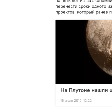
на пять лет из-за эконом
перенести сроки одного и
проектов, который ранее п
На Плутоне нашли «
16 июля 2015, 12:22