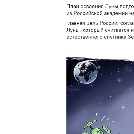
План освоения Луны подго
из Российской академии н
Главная цель России, сог
Луны, который считается 
естественного спутника З