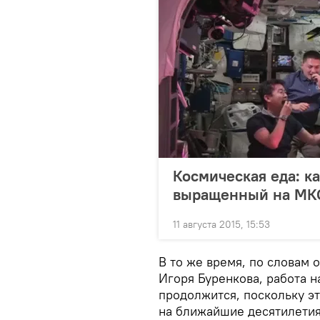
Космическая еда: к
выращенный на МКС
11 августа 2015, 15:53
В то же время, по словам
Игоря Буренкова, работа 
продолжится, поскольку э
на ближайшие десятилетия