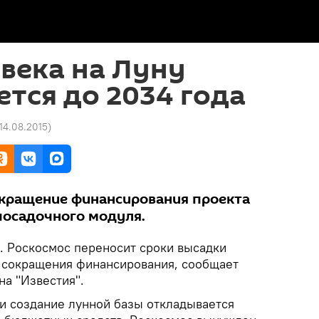
века на Луну
тся до 2034 года
 14.08.2015
)
окращение финансирования проекта
посадочного модуля.
. Роскосмос переносит сроки высадки
а сокращения финансирования, сообщает
на "Известия".
 и создание лунной базы откладывается