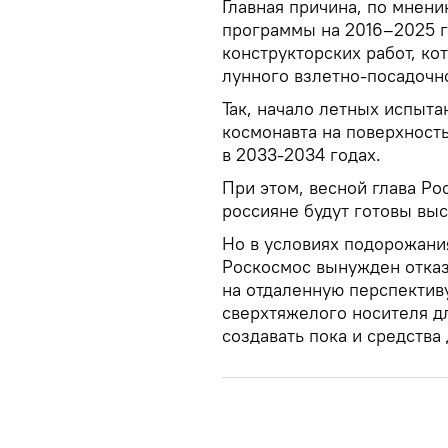
Главная причина, по мнен
программы на 2016–2025 
конструкторских работ, ко
лунного взлетно-посадочн
Так, начало летных испыта
космонавта на поверхност
в 2033-2034 годах.
При этом, весной глава Ро
россияне будут готовы выс
Но в условиях подорожани
Роскосмос вынужден отказ
на отдаленную перспективу
сверхтяжелого носителя д
создавать пока и средства