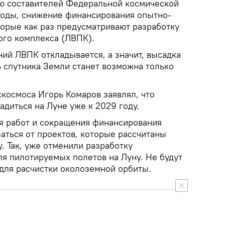
ию составителей Федеральной космической
годы, снижение финансирования опытно-
торые как раз предусматривают разработку
ого комплекса (ЛВПК).
ний ЛВПК откладывается, а значит, высадка
ь спутника Земли станет возможна только
скосмоса Игорь Комаров заявлял, что
адиться на Луне уже к 2029 году.
я работ и сокращения финансирования
аться от проектов, которые рассчитаны
. Так, уже отменили разработку
ля пилотируемых полетов на Луну. Не будут
 для расчистки околоземной орбиты.