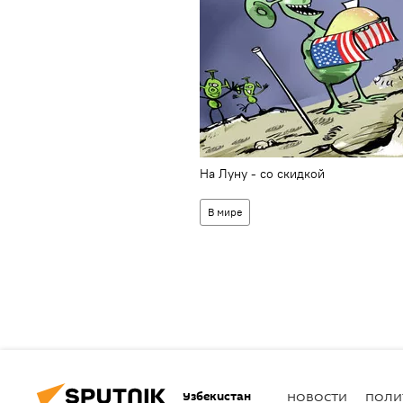
На Луну - со скидкой
В мире
Узбекистан
НОВОСТИ
ПОЛИ