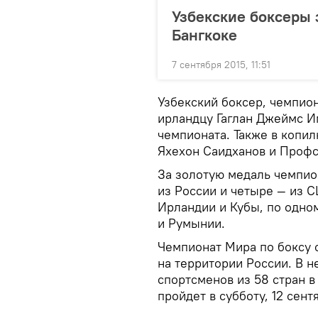
Узбекские боксеры 
Бангкоке
7 сентября 2015, 11:51
Узбекский боксер, чемпио
ирландцу Гаглан Джеймс И
чемпионата. Также в копил
Яхехон Саидханов и Проф
За золотую медаль чемпио
из России и четыре — из С
Ирландии и Кубы, по одно
и Румынии.
Чемпионат Мира по боксу 
на территории России. В 
спортсменов из 58 стран в
пройдет в субботу, 12 сент