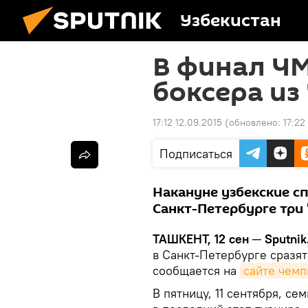
Узбекистан
В финал Ч
боксера из
17:12 12.09.2015
(обновлено:
17:22
Подписаться
Накануне узбекские с
Санкт-Петербурге три 
ТАШКЕНТ, 12 сен ─ Sputnik
в Санкт-Петербурге сразят
сообщается на
сайте чемп
В пятницу, 11 сентября, с