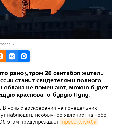
фотобанк
то рано утром 28 сентября жители
оссии станут свидетелями полного
ли облака не помешают, можно будет
ещую красновато-бурую Луну.
.
В ночь с воскресения на понедельник
ут наблюдать необычное явление: на небе
. Об этом предупреждает
пресс-служба 