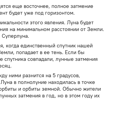
дятся еще восточнее, полное затмение
мент будет уже под горизонтом.
икальности этого явления. Луна будет
ения на минимальном расстоянии от Земли.
я Суперлуна.
я, когда единственный спутник нашей
Земли, попадает в ее тень. Если бы
е спутника совпадали, лунные затмения
есяц.
жду ними разнится на 5 градусов,
Луна в полнолуние находилась в точке
орбиты и орбиты земной. Обычно жители
лунных затмения в год, но в этом году их