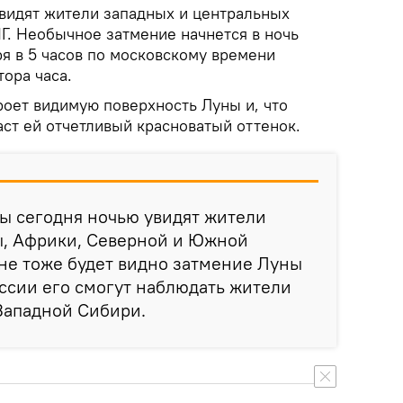
видят жители западных и центральных
Г. Необычное затмение начнется в ночь
я в 5 часов по московскому времени
ора часа.
роет видимую поверхность Луны и, что
ст ей отчетливый красноватый оттенок.
ы сегодня ночью увидят жители
ы, Африки, Северной и Южной
не тоже будет видно затмение Луны
России его смогут наблюдать жители
Западной Сибири.