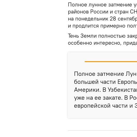
Полное лунное затмение у
районов России и стран СН
на понедельник 28 сентябр
и продлится примерно полт
Тень Земли полностью зак
особенно интересно, прида
Полное затмение Лун
большей части Европ
Америки. В Узбекиста
уже на ее закате. В 
европейской части и 