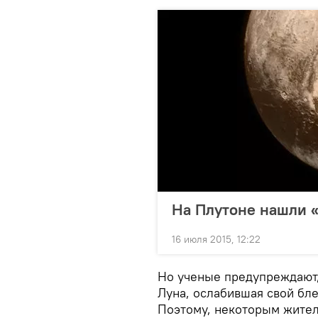
На Плутоне нашли «
16 июля 2015, 12:22
Но ученые предупреждают, 
Луна, ослабившая свой бле
Поэтому, некоторым жител