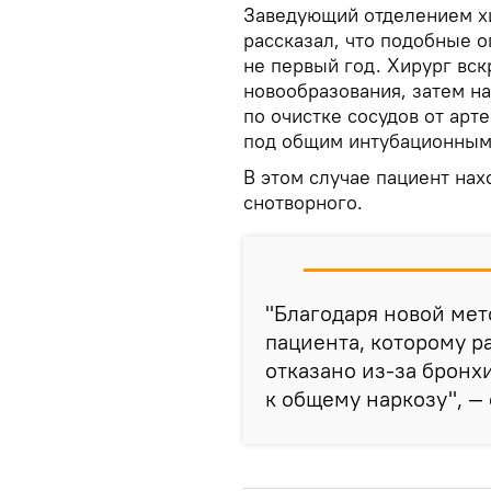
Заведующий отделением хи
рассказал, что подобные о
не первый год. Хирург вск
новообразования, затем н
по очистке сосудов от ар
под общим интубационным
В этом случае пациент нах
снотворного.
"Благодаря новой мет
пациента, которому р
отказано из-за бронх
к общему наркозу", — 