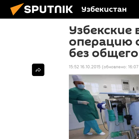
Узбекистан
Узбекские 
операцию 
без общего
15:52 16.10.2015
(обновлено:
16:07