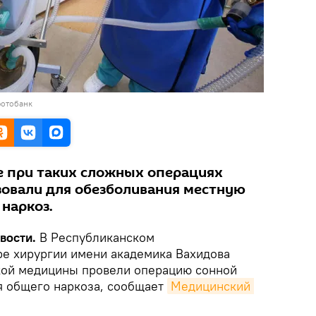
фотобанк
е при таких сложных операциях
зовали для обезболивания местную
 наркоз.
вости.
В Республиканском
е хирургии имени академика Вахидова
кой медицины провели операцию сонной
я общего наркоза, сообщает
Медицинский 