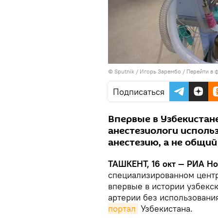
© Sputnik / Игорь Зарембо
/
Перейти в 
Подписаться
Впервые в Узбекистан
анестезиологи исполь
анестезию, а не общий
ТАШКЕНТ, 16 окт — РИА Но
специализированном центр
впервые в истории узбекс
артерии без использовани
портал
Узбекистана.