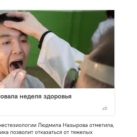
товала неделя здоровья
нестезиологии Людмила Назырова отметила,
ика позволит отказаться от тяжелых